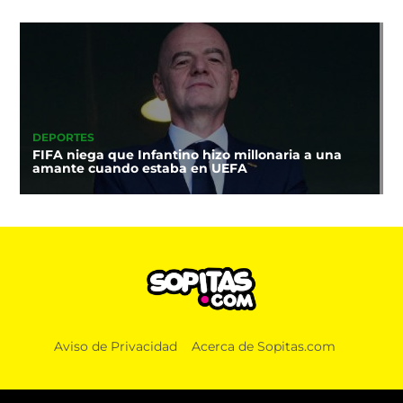
DEPORTES
FIFA niega que Infantino hizo millonaria a una
amante cuando estaba en UEFA
Aviso de Privacidad
Acerca de Sopitas.com