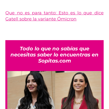
Que no es para tanto: Esto es lo que dice
Gatell sobre la variante Ómicron
Todo lo que no sabías que
necesitas saber lo encuentras en
Sopitas.com