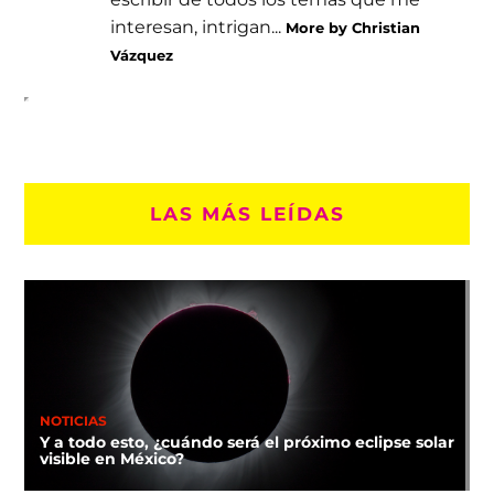
interesan, intrigan...
More by Christian
Vázquez
LAS MÁS LEÍDAS
NOTICIAS
Y a todo esto, ¿cuándo será el próximo eclipse solar
visible en México?