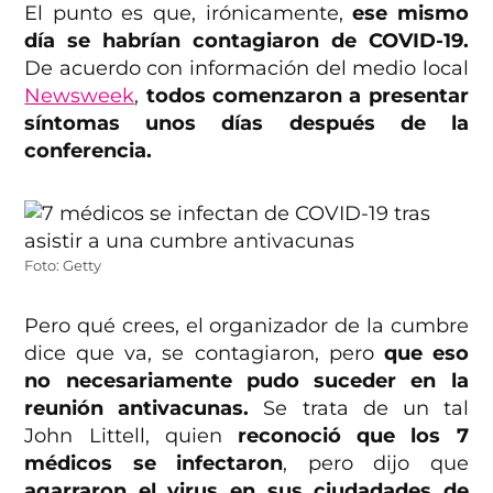
El punto es que, irónicamente,
ese mismo
día se habrían contagiaron de COVID-19.
De acuerdo con información del medio local
Newsweek
,
todos comenzaron a presentar
síntomas unos días después de la
conferencia.
Foto: Getty
Pero qué crees, el organizador de la cumbre
dice que va, se contagiaron, pero
que eso
no necesariamente pudo suceder en la
reunión antivacunas.
Se trata de un tal
John Littell, quien
reconoció que los 7
médicos se infectaron
, pero dijo que
agarraron el virus en sus ciudadades de