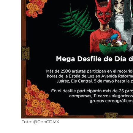
Foto: @GobCDMX