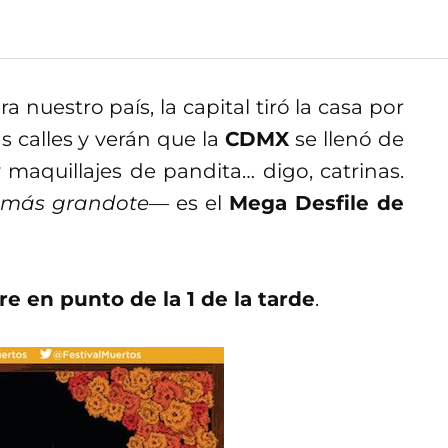
nuestro país, la capital tiró la casa por
s calles y verán que la
CDMX
se llenó de
y maquillajes de pandita… digo, catrinas.
 más grandote—
es el
Mega Desfile de
e en punto de la 1 de la tarde
.