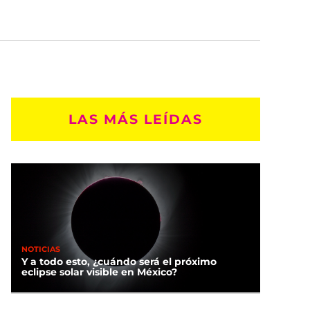
LAS MÁS LEÍDAS
NOTICIAS
Y a todo esto, ¿cuándo será el próximo
eclipse solar visible en México?