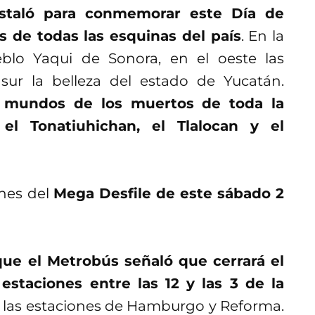
instaló para conmemorar este Día de
s de todas las esquinas del país
. En la
eblo Yaqui de Sonora, en el oeste las
sur la belleza del estado de Yucatán.
s mundos de los muertos de toda la
 el Tonatiuhichan, el Tlalocan y el
ones del
Mega Desfile de este sábado 2
ue el Metrobús señaló que cerrará el
 estaciones entre las 12 y las 3 de la
 las estaciones de Hamburgo y Reforma.