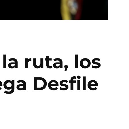
la ruta, los
ega Desfile