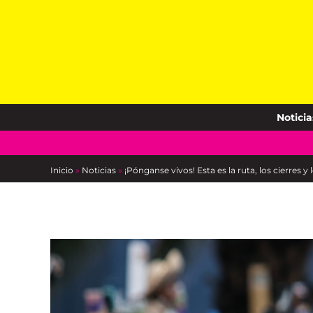
Skip
to
content
Noticia
Inicio
»
Noticias
»
¡Pónganse vivos! Esta es la ruta, los cierres 