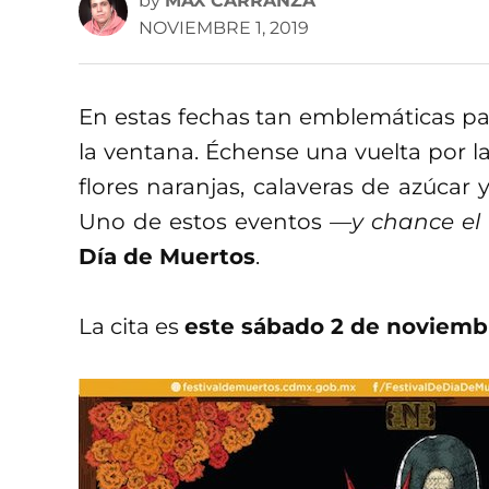
by
MAX CARRANZA
NOVIEMBRE 1, 2019
En estas fechas tan emblemáticas para 
la ventana. Échense una vuelta por la
flores naranjas, calaveras de azúcar 
Uno de estos eventos
—y chance el
Día de Muertos
.
La cita es
este sábado 2 de noviembr