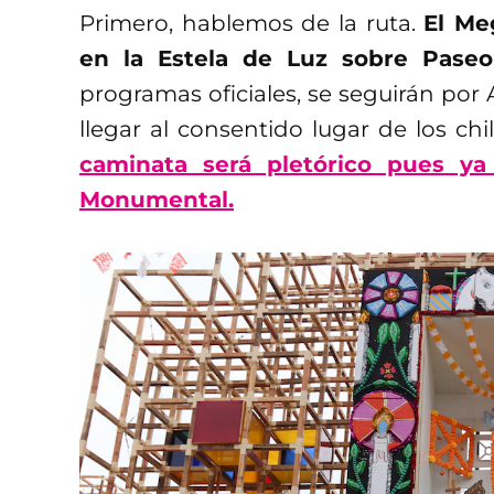
Primero, hablemos de la ruta.
El Me
en la Estela de Luz sobre Pase
programas oficiales, se seguirán por
llegar al consentido lugar de los chi
caminata será pletórico pues ya 
Monumental.