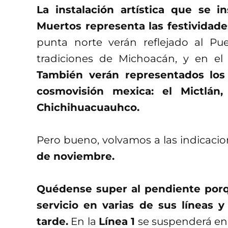
La instalación artística que se 
Muertos representa las festividade
punta norte verán reflejado al Pu
tradiciones de Michoacán, y en el 
También verán representados lo
cosmovisión mexica: el Mictlán,
Chichihuacuauhco.
Pero bueno, volvamos a las indicaci
de noviembre.
Quédense super al pendiente porq
servicio en varias de sus líneas y
tarde.
En la
Línea 1
se suspenderá en