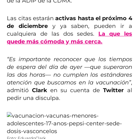
de la ADIP de la CDMX.
Las citas estarán
activas hasta el próximo 4
de diciembre
y ya saben, pueden ir a
cualquiera de las dos sedes.
La que les
quede más cómoda y más cerca.
“Es importante reconocer que los tiempos
de espera del día de ayer —que superaron
las dos horas— no cumplen los estándares
atención que buscamos en la vacunación”
,
admitió
Clark
en su cuenta de
Twitter
al
pedir una disculpa.
Foto: EduardoClark