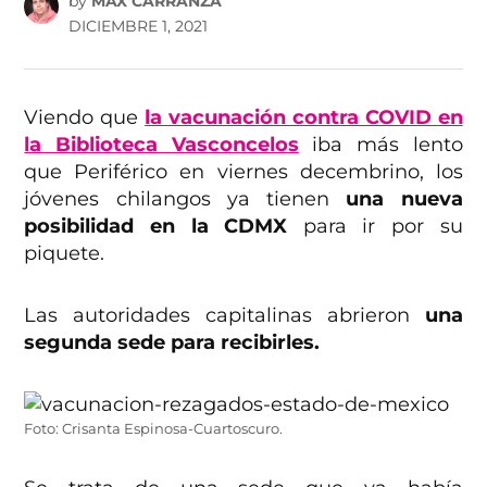
by
MAX CARRANZA
DICIEMBRE 1, 2021
Viendo que
la vacunación contra COVID en
la Biblioteca Vasconcelos
iba más lento
que Periférico en viernes decembrino, los
jóvenes chilangos ya tienen
una nueva
posibilidad en la CDMX
para ir por su
piquete.
Las autoridades capitalinas abrieron
una
segunda sede para recibirles.
Foto: Crisanta Espinosa-Cuartoscuro.