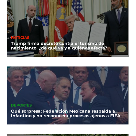
NOTICIAS
Trump firma decreto contra el turismo de
nacimiento, ¿de qué va y a quiénes afecta?
DEPORTES
Qué sorpresa: Federación Mexicana respalda a
Infantino y no reconocerá procesos ajenos a FIFA