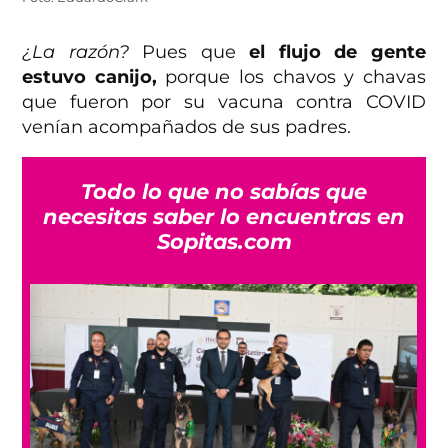
¿La razón?
Pues que
el flujo de gente
estuvo canijo,
porque los chavos y chavas
que fueron por su vacuna contra COVID
venían acompañados de sus padres.
Todo lo que no sabías que
necesitas saber lo encuentras en
Sopitas.com