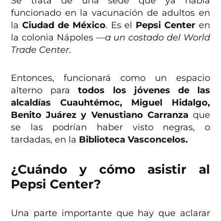
Se trata de una sede que ya había
funcionado en la vacunación de adultos en
la
Ciudad de México
. Es el
Pepsi Center
en
la colonia Nápoles
—a un costado del World
Trade Center
.
Entonces, funcionará como un espacio
alterno para
todos los jóvenes de las
alcaldías Cuauhtémoc, Miguel Hidalgo,
Benito Juárez y Venustiano Carranza
que
se las podrían haber visto negras, o
tardadas, en la
Biblioteca Vasconcelos.
¿Cuándo y cómo asistir al
Pepsi Center?
Una parte importante que hay que aclarar