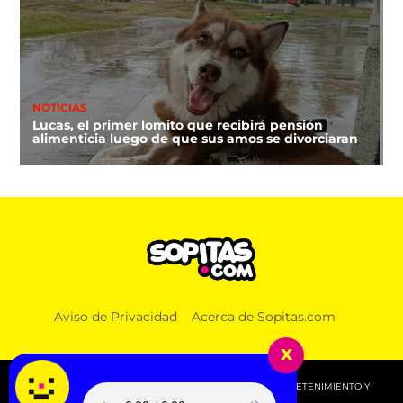
NOTICIAS
Lucas, el primer lomito que recibirá pensión
alimenticia luego de que sus amos se divorciaran
Aviso de Privacidad
Acerca de Sopitas.com
x
© 2026 SOPITAS.COM - MÚSICA, NOTICIAS, DEPORTES, ENTRETENIMIENTO Y