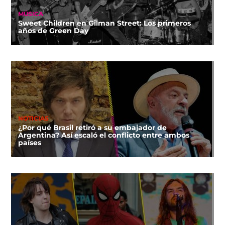
MÚSICA
Sweet Children en Gilman Street: Los primeros
años de Green Day
NOTICIAS
¿Por qué Brasil retiró a su embajador de
Argentina? Así escaló el conflicto entre ambos
países