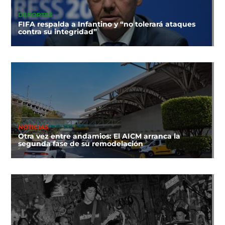
DEPORTES
FIFA respalda a Infantino y “no tolerará ataques
contra su integridad”
NOTICIAS
Otra vez entre andamios: El AICM arranca la
segunda fase de su remodelación