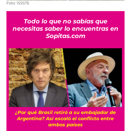
Foto: ISSSTE
Todo lo que no sabías que
necesitas saber lo encuentras en
Sopitas.com
a
¿Por qué Brasil retiró a su embajador de
Argentina? Así escaló el conflicto entre
ambos países