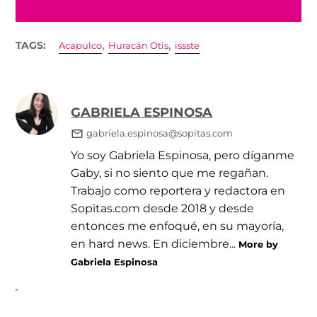
,
,
TAGS:
Acapulco
Huracán Otis
issste
GABRIELA ESPINOSA
gabriela.espinosa@sopitas.com
Yo soy Gabriela Espinosa, pero díganme
Gaby, si no siento que me regañan.
Trabajo como reportera y redactora en
Sopitas.com desde 2018 y desde
entonces me enfoqué, en su mayoría,
en hard news. En diciembre...
More by
Gabriela Espinosa