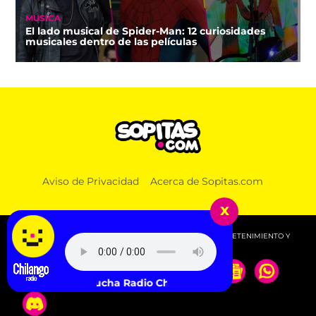
MÚSICA
El lado musical de Spider-Man: 12 curiosidades
musicales dentro de las películas
Aviso de Privacidad
Acerca de Sopitas.com
x
© 2026 SOPITAS.COM - MÚSICA, NOTICIAS, DEPORTES, ENTRETENIMIENTO Y
MÁS!.
Escucha Radio Chilango -