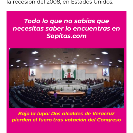
la recesión del 2008, en Estados Unidos.
Todo lo que no sabías que
necesitas saber lo encuentras en
Sopitas.com
Bajo la lupa: Dos alcaldes de Veracruz
pierden el fuero tras votación del Congreso