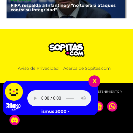
FIFA respalda a Infantino y “no tolerará ataques
contra su integridad”
Aviso de Privacidad
Acerca de Sopitas.com
x
© 2026 SOPITAS.COM - MÚSICA, NOTICIAS, DEPORTES, ENTRETENIMIENTO Y
MÁS!.
Brutalismus 3000 - Testo Skin Part 1