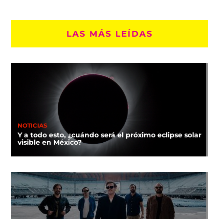
LAS MÁS LEÍDAS
NOTICIAS
Y a todo esto, ¿cuándo será el próximo eclipse solar
visible en México?