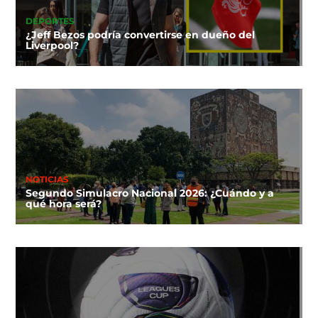
DEPORTES
¿Jeff Bezos podría convertirse en dueño del
Liverpool?
NOTICIAS
Segundo Simulacro Nacional 2026: ¿Cuándo y a
qué hora será?