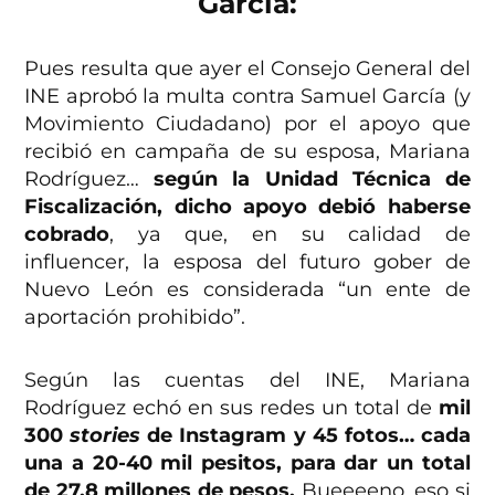
García:
Pues resulta que ayer el Consejo General del
INE aprobó la multa contra Samuel García (y
Movimiento Ciudadano) por el apoyo que
recibió en campaña de su esposa, Mariana
Rodríguez…
según la Unidad Técnica de
Fiscalización, dicho apoyo debió haberse
cobrado
, ya que, en su calidad de
influencer, la esposa del futuro gober de
Nuevo León es considerada “un ente de
aportación prohibido”.
Según las cuentas del INE, Mariana
Rodríguez echó en sus redes un total de
mil
300
stories
de Instagram y 45 fotos… cada
una a 20-40 mil pesitos, para dar un total
de 27.8 millones de pesos.
Bueeeeno, eso si