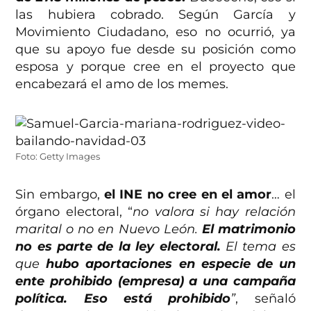
las hubiera cobrado. Según García y
Movimiento Ciudadano, eso no ocurrió, ya
que su apoyo fue desde su posición como
esposa y porque cree en el proyecto que
encabezará el amo de los memes.
Foto: Getty Images
Sin embargo,
el INE no cree en el amor
… el
órgano electoral, “
no valora si hay relación
marital o no en Nuevo León.
El matrimonio
no es parte de la ley electoral.
El tema es
que
hubo aportaciones en especie de un
ente prohibido (empresa) a una campaña
política. Eso está prohibido
”
, señaló