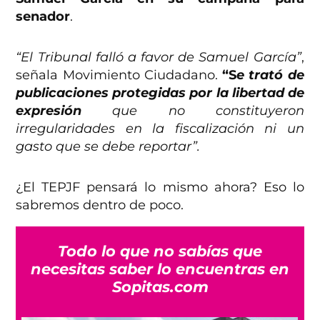
senador
.
“El Tribunal falló a favor de Samuel García”
,
señala Movimiento Ciudadano.
“S
e trató de
publicaciones protegidas por la libertad de
expresión
que no constituyeron
irregularidades en la fiscalización ni un
gasto que se debe reportar”.
¿El TEPJF pensará lo mismo ahora? Eso lo
sabremos dentro de poco.
Todo lo que no sabías que
necesitas saber lo encuentras en
Sopitas.com