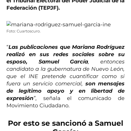
el Tribunal Electoral del Poder Judicial de la
Federación (TEPJF).
Foto: Cuartoscuro.
“
Las publicaciones que Mariana Rodríguez
realizó en sus redes sociales sobre su
esposo, Samuel García
, entonces
candidato a la gubernatura de Nuevo León,
que el INE pretende cuantificar como si
fuera un servicio comercial,
son mensajes
de legítimo apoyo y en libertad de
expresión
”
, señala el comunicado de
Movimiento Ciudadano.
Por esto se sancionó a Samuel