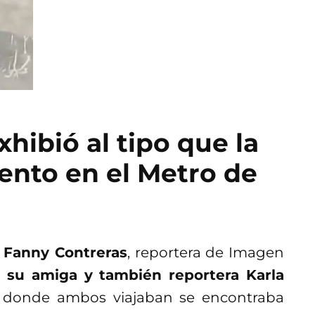
hibió al tipo que la
ento en el Metro de
r
Fanny Contreras
, reportera de Imagen
a su amiga y también reportera Karla
 donde ambos viajaban se encontraba