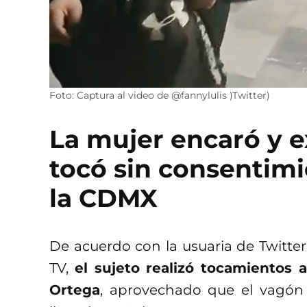
Foto: Captura al video de @fannylulis )Twitter)
La mujer encaró y ex
tocó sin consentimi
la CDMX
De acuerdo con la usuaria de Twitte
TV,
el sujeto realizó tocamientos 
Ortega
, aprovechado que el vagón