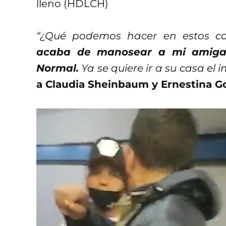
lleno (HDLCH)
“¿Qué podemos hacer en estos cas
acaba de manosear a mi amig
Normal.
Ya se quiere ir a su casa el i
a Claudia Sheinbaum y Ernestina G