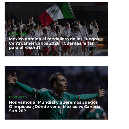
DEPORTES
México domina el medallero de los Juegos
Centroamericanos 2026: ¿Cuántas faltan
para el récord?
DEPORTES
Nos vamos al Mundial y queremos Juegos
Olímpicos: ¿Dónde ver el México vs Canadá
Sub 20?