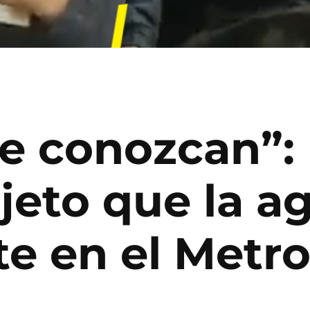
te conozcan”:
jeto que la a
e en el Metr