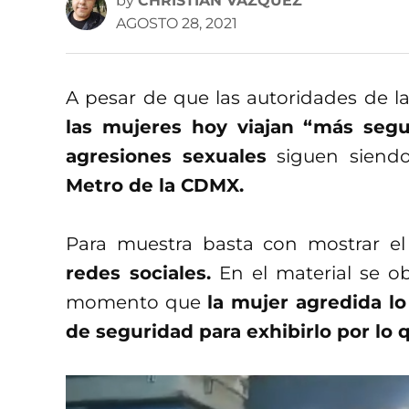
by
CHRISTIAN VÁZQUEZ
AGOSTO 28, 2021
A pesar de que las autoridades de la
las mujeres hoy viajan “más segu
agresiones sexuales
siguen siendo
Metro de la CDMX.
Para muestra basta con mostrar e
redes sociales.
En el material se ob
momento que
la mujer agredida l
de seguridad para exhibirlo por lo 