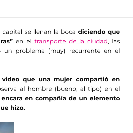
 capital se llenan la boca
diciendo que
ras”
en el
transporte de la ciudad
, las
 un problema (muy) recurrente en el
l
video que una mujer compartió en
serva al hombre (bueno, al tipo) en el
o encara en compañía de un elemento
que hizo.