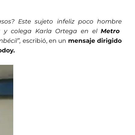
os? Este sujeto infeliz poco hombre
a
y colega Karla Ortega en el
Metro
mbécil”,
escribió, en un
mensaje dirigido
odoy.