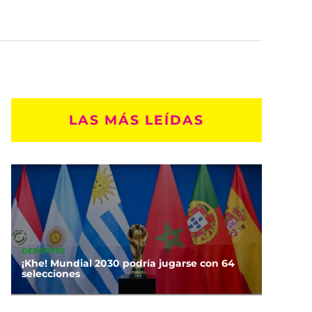
LAS MÁS LEÍDAS
DEPORTES
¡Khe! Mundial 2030 podría jugarse con 64
selecciones