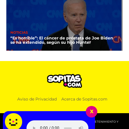
NOTICIAS
“Es horrible”: El cáncer de próstata de Joe Biden
se ha extendido, según su hijo Hunter
Aviso de Privacidad
Acerca de Sopitas.com
x
© 2026 SOPITAS.COM - MÚSICA, NOTICIAS, DEPORTES, ENTRETENIMIENTO Y
MÁS!.