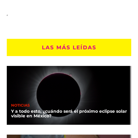
LAS MÁS LEÍDAS
NOTICIAS
Y a todo esto, ¿cuándo será el próximo eclipse solar
visible en México?