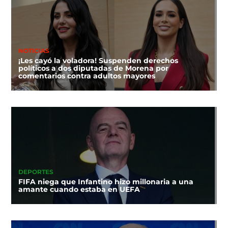
NOTICIAS
¡Les cayó la voladora! Suspenden derechos
políticos a dos diputadas de Morena por
comentarios contra adultos mayores
DEPORTES
FIFA niega que Infantino hizo millonaria a una
amante cuando estaba en UEFA