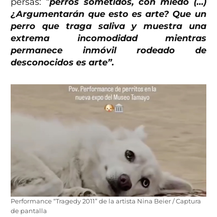
persas: “
perros sometidos, con miedo (…)
¿Argumentarán que esto es arte? Que un
perro que traga saliva y muestra una
extrema incomodidad mientras
permanece inmóvil rodeado de
desconocidos es arte”.
Performance “Tragedy 2011” de la artista Nina Beier / Captura
de pantalla