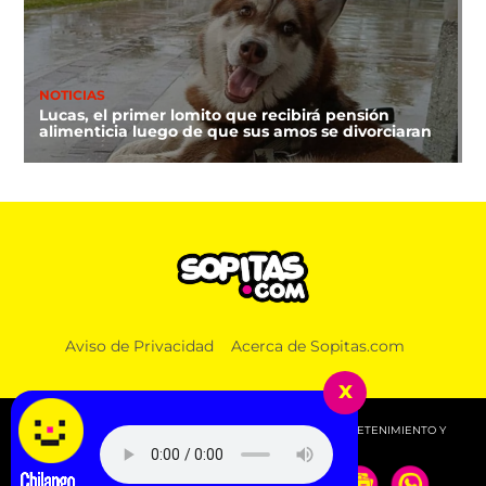
NOTICIAS
Lucas, el primer lomito que recibirá pensión
alimenticia luego de que sus amos se divorciaran
Aviso de Privacidad
Acerca de Sopitas.com
x
© 2026 SOPITAS.COM - MÚSICA, NOTICIAS, DEPORTES, ENTRETENIMIENTO Y
MÁS!.