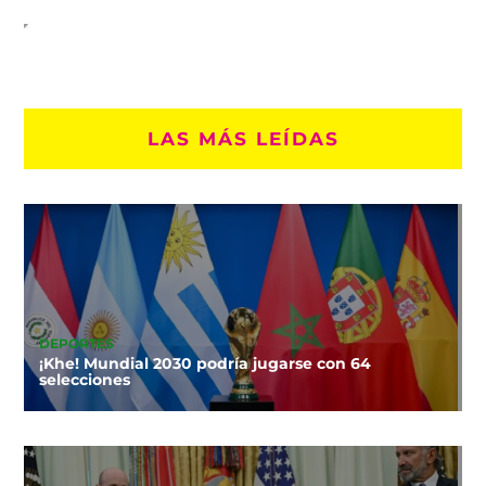
LAS MÁS LEÍDAS
DEPORTES
¡Khe! Mundial 2030 podría jugarse con 64
selecciones