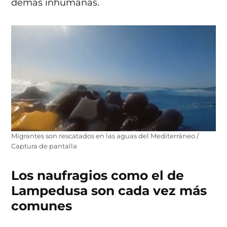
demás inhumanas.
Migrantes son rescatados en las aguas del Mediterráneo /
Captura de pantalla
Los naufragios como el de
Lampedusa son cada vez más
comunes