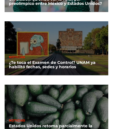
preolímpico entre México y Estados Unidos?
NOTICIAS
¿Te toca el Examen de Control? UNAM ya
habilitó fechas, sedes y horarios
NOTICIAS
Estados Unidos retoma parcialmente la