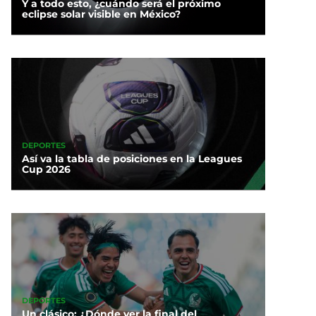
Y a todo esto, ¿cuándo será el próximo
eclipse solar visible en México?
DEPORTES
Así va la tabla de posiciones en la Leagues
Cup 2026
DEPORTES
Un clásico: ¿Dónde ver la final del