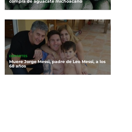
compra de aguacate michoacano
DEPORTES
Muere Jorge Messi, padre de Leo Messi, a los
68 años