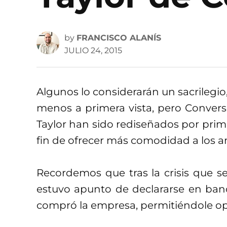
by
FRANCISCO ALANÍS
JULIO 24, 2015
Algunos lo considerarán un sacrilegio, 
menos a primera vista, pero Conver
Taylor han sido rediseñados por prime
fin de ofrecer más comodidad a los 
Recordemos que tras la crisis que se
estuvo apunto de declararse en banca
compró la empresa, permitiéndole op