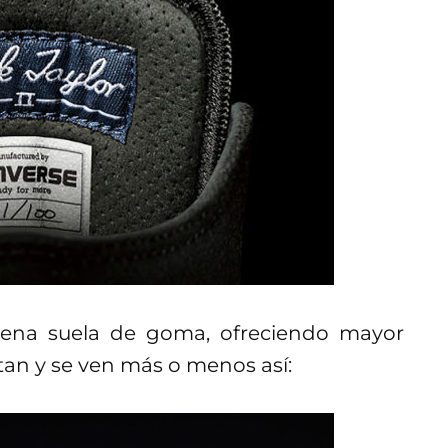
uena suela de goma, ofreciendo mayor
tan y se ven más o menos así: