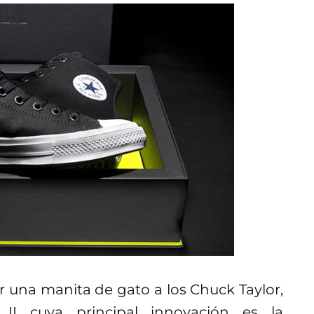
r una manita de gato a los Chuck Taylor,
II cuya principal innovación es la