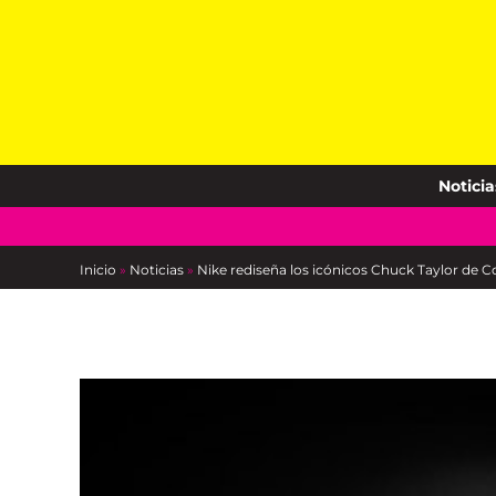
Skip
to
content
Noticia
Inicio
»
Noticias
»
Nike rediseña los icónicos Chuck Taylor de 