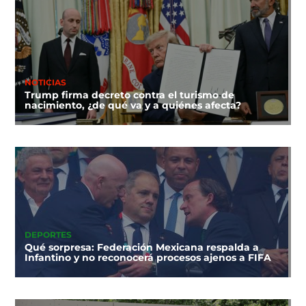
NOTICIAS
Trump firma decreto contra el turismo de
nacimiento, ¿de qué va y a quiénes afecta?
DEPORTES
Qué sorpresa: Federación Mexicana respalda a
Infantino y no reconocerá procesos ajenos a FIFA