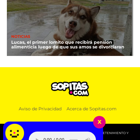
NOTICIAS
Lucas, el primer lomito que recibirá pensión
alimenticia luego de que sus amos se divorciaran
Aviso de Privacidad
Acerca de Sopitas.com
x
© 2026 SOPITAS.COM - MÚSICA, NOTICIAS, DEPORTES, ENTRETENIMIENTO Y
MÁS!.