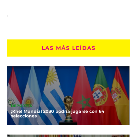
LAS MÁS LEÍDAS
DEPORTES
¡Khe! Mundial 2030 podría jugarse con 64
selecciones