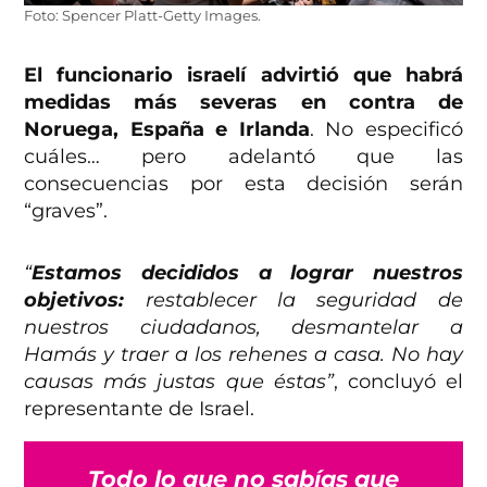
Foto: Spencer Platt-Getty Images.
El funcionario israelí advirtió que habrá
medidas más severas en contra de
Noruega, España e Irlanda
. No especificó
cuáles… pero adelantó que las
consecuencias por esta decisión serán
“graves”.
“
Estamos decididos a lograr nuestros
objetivos:
restablecer la seguridad de
nuestros ciudadanos, desmantelar a
Hamás y traer a los rehenes a casa. No hay
causas más justas que éstas”
, concluyó el
representante de Israel.
Todo lo que no sabías que