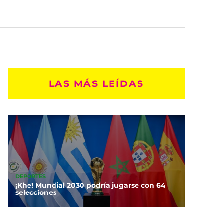
LAS MÁS LEÍDAS
DEPORTES
¡Khe! Mundial 2030 podría jugarse con 64
selecciones