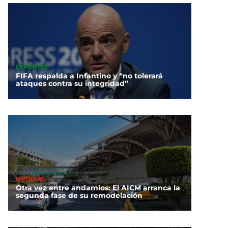
DEPORTES
FIFA respalda a Infantino y “no tolerará
ataques contra su integridad”
NOTICIAS
Otra vez entre andamios: El AICM arranca la
segunda fase de su remodelación