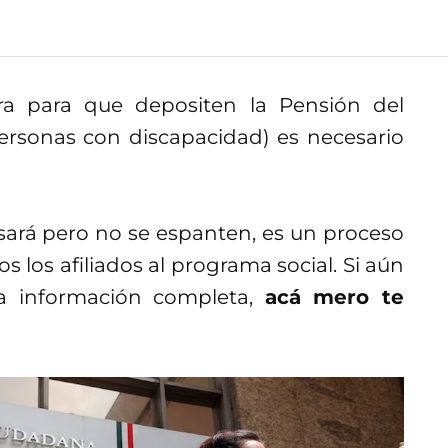
a para que depositen la Pensión del
ersonas con discapacidad) es necesario
sará pero no se espanten, es un proceso
 los afiliados al programa social. Si aún
a información completa,
acá mero te