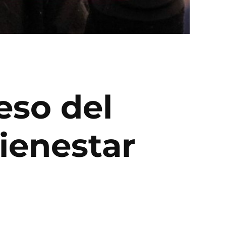
eso del
ienestar