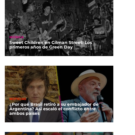
MÚSICA
Sweet Children en Gilman Street: Los
primeros años de Green Day
NOTICIAS
¿Por qué Brasil retiró a su embajador de
Argentina? Así escaló el conflicto entre
ambos países