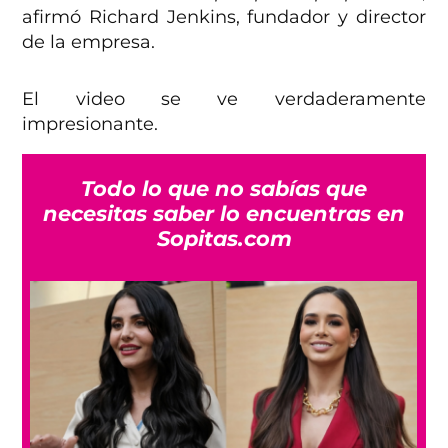
afirmó Richard Jenkins, fundador y director
de la empresa.
El video se ve verdaderamente
impresionante.
Todo lo que no sabías que
necesitas saber lo encuentras en
Sopitas.com