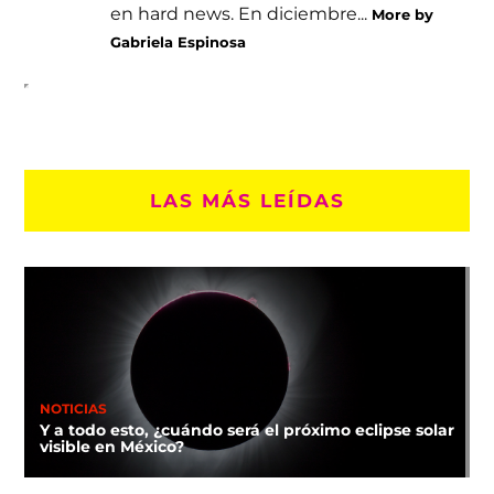
en hard news. En diciembre...
More by
Gabriela Espinosa
LAS MÁS LEÍDAS
NOTICIAS
Y a todo esto, ¿cuándo será el próximo eclipse solar
visible en México?