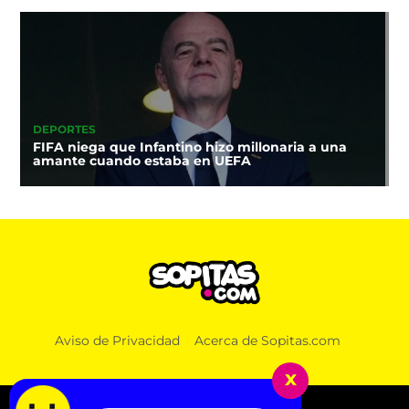
DEPORTES
FIFA niega que Infantino hizo millonaria a una
amante cuando estaba en UEFA
Aviso de Privacidad
Acerca de Sopitas.com
x