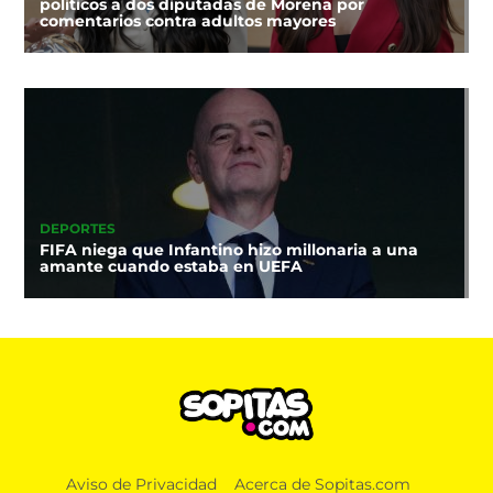
políticos a dos diputadas de Morena por
comentarios contra adultos mayores
DEPORTES
FIFA niega que Infantino hizo millonaria a una
amante cuando estaba en UEFA
Aviso de Privacidad
Acerca de Sopitas.com