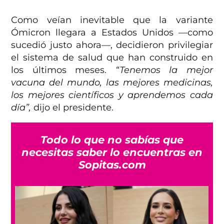
Como veían inevitable que la variante
Ómicron llegara a Estados Unidos —como
sucedió justo ahora—, decidieron privilegiar
el sistema de salud que han construido en
los últimos meses.
“Tenemos la mejor
vacuna del mundo, las mejores medicinas,
los mejores científicos y aprendemos cada
día”,
dijo el presidente.
Todo lo que no sabías que
necesitas saber lo encuentras en
Sopitas.com