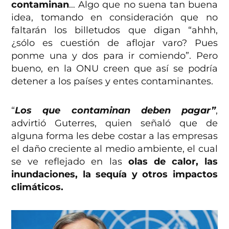
contaminan
… Algo que no suena tan buena
idea, tomando en consideración que no
faltarán los billetudos que digan “ahhh,
¿sólo es cuestión de aflojar varo? Pues
ponme una y dos para ir comiendo”. Pero
bueno, en la ONU creen que así se podría
detener a los países y entes contaminantes.
“
Los que contaminan deben pagar”
,
advirtió Guterres, quien señaló que de
alguna forma les debe costar a las empresas
el daño creciente al medio ambiente, el cual
se ve reflejado en las
olas de calor, las
inundaciones, la sequía y otros impactos
climáticos.