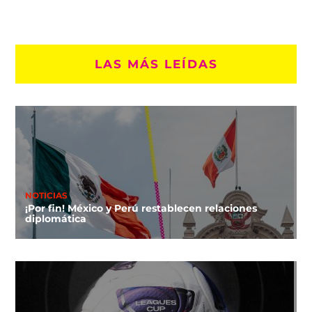
LAS MÁS LEÍDAS
NOTICIAS
¡Por fin! México y Perú restablecen relaciones
diplomática