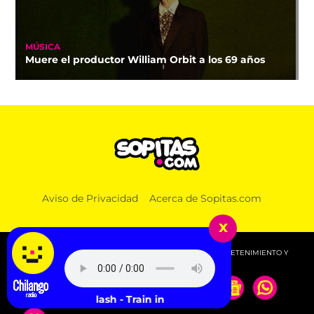
MÚSICA
Muere el productor William Orbit a los 69 años
Aviso de Privacidad
Acerca de Sopitas.com
x
© 2026 SOPITAS.COM - MÚSICA, NOTICIAS, DEPORTES, ENTRETENIMIENTO Y
MÁS!.
The Clash - Train in Vain (Stand by Me)