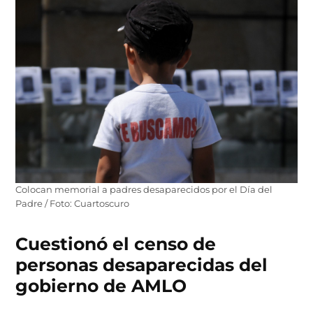
Colocan memorial a padres desaparecidos por el Día del
Padre / Foto: Cuartoscuro
Cuestionó el censo de
personas desaparecidas del
gobierno de AMLO