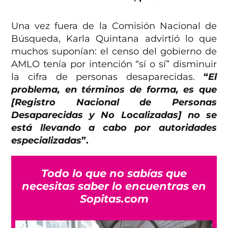
Una vez fuera de la Comisión Nacional de
Búsqueda, Karla Quintana advirtió lo que
muchos suponían: el censo del gobierno de
AMLO tenía por intención “sí o sí” disminuir
la cifra de personas desaparecidas.
“
El
problema, en términos de forma, es que
[Registro Nacional de Personas
Desaparecidas y No Localizadas] no se
está llevando a cabo por autoridades
especializadas
”.
Todo lo que no sabías que
necesitas saber lo encuentras en
Sopitas.com