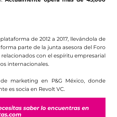
 plataforma de 2012 a 2017, llevándola de
forma parte de la junta asesora del Foro
elacionados con el espíritu empresarial
ros internacionales.
e de marketing en P&G México, donde
te es socia en Revolt VC.
ecesitas saber lo encuentras en
tas.com