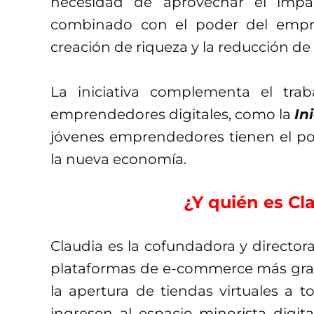
necesidad de aprovechar el impact
combinado con el poder del empre
creación de riqueza y la reducción de 
La iniciativa complementa el tr
emprendedores digitales, como la
In
jóvenes emprendedores tienen el po
la nueva economía.
¿Y quién es Cl
Claudia es la cofundadora y director
plataformas de e-commerce más grand
la apertura de tiendas virtuales a
ingresen al espacio minorista digita