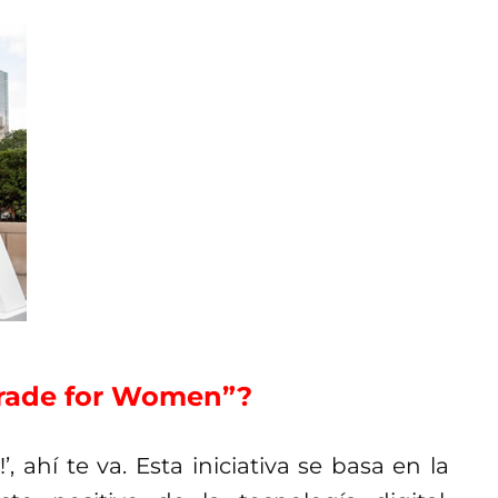
eTrade for Women”?
, ahí te va. Esta iniciativa se basa en la