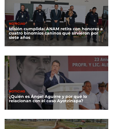
NOTICIAS
Misión cumplida: ANAM retira con honores a
cuatro binomios caninos que sirvieron por
siete años
NOTICIAS
¿Quién es Ángel Aguirre y por qué lo
relacionan con el caso Ayotzinapa?