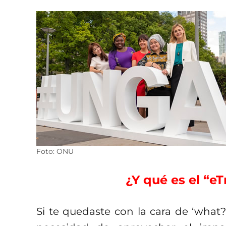
Foto: ONU
¿Y qué es el “
Si te quedaste con la cara de ‘what?!’