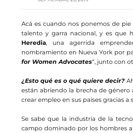
Acá es cuando nos ponemos de pie 
talento y garra nacional, y es que 
Heredia
, una agerrida emprende
nombramiento en Nueva York por p
for Women Advocates
“, junto con o
¿Esto qué es o qué quiere decir?
Ah
están abriendo la brecha de género al
crear empleo en sus países gracias a 
Se sabe que la industria de la tecn
campo dominado por los hombres a 