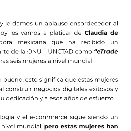
y le damos un aplauso ensordecedor al
hoy les vamos a platicar de
Claudia de
dora mexicana que ha recibido un
arte de la ONU – UNCTAD como
“eTrade
tras seis mujeres a nivel mundial.
 bueno, esto significa que estas mujeres
 construir negocios digitales exitosos y
su dedicación y a esos años de esfuerzo.
ología y el e-commerce sigue siendo un
nivel mundial,
pero estas mujeres han