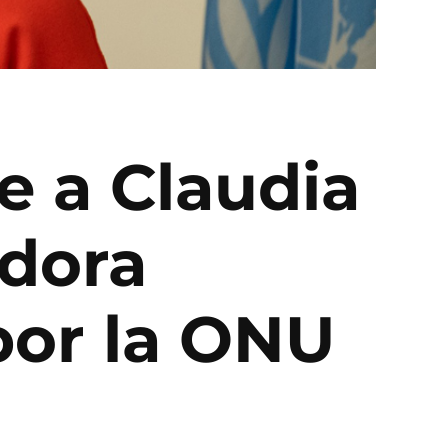
e a Claudia
edora
or la ONU