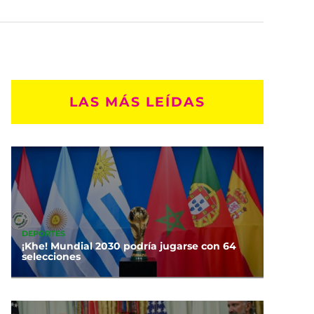
LAS MÁS LEÍDAS
DEPORTES
¡Khe! Mundial 2030 podría jugarse con 64
selecciones