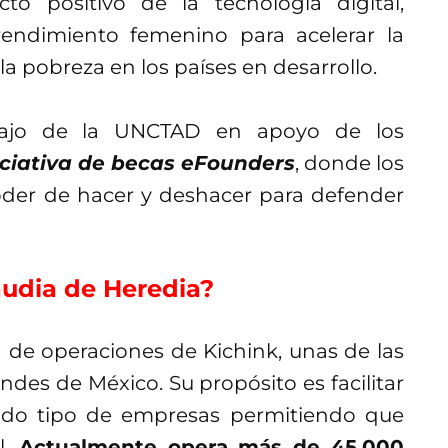
o positivo de la tecnología digital,
ndimiento femenino para acelerar la
la pobreza en los países en desarrollo.
abajo de la UNCTAD en apoyo de los
iciativa de becas eFounders
, donde los
der de hacer y deshacer para defender
audia de Heredia?
a de operaciones de Kichink, unas de las
es de México. Su propósito es facilitar
 todo tipo de empresas permitiendo que
l.
Actualmente opera más de 45,000