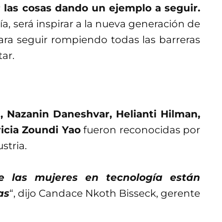
 las cosas dando un ejemplo a seguir.
a, será inspirar a la nueva generación de
a seguir rompiendo todas las barreras
ar.
, Nazanin Daneshvar, Helianti Hilman,
ricia Zoundi Yao
fueron reconocidas por
stria.
 las mujeres en tecnología están
as
“, dijo Candace Nkoth Bisseck, gerente