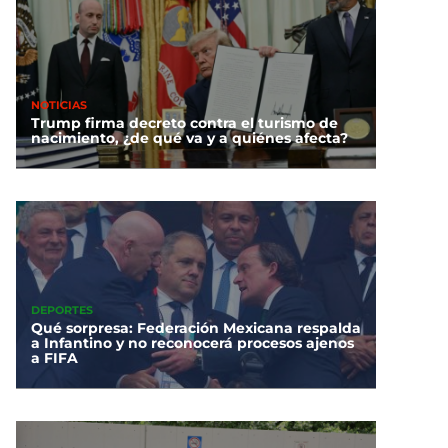
NOTICIAS
Trump firma decreto contra el turismo de
nacimiento, ¿de qué va y a quiénes afecta?
DEPORTES
Qué sorpresa: Federación Mexicana respalda
a Infantino y no reconocerá procesos ajenos
a FIFA