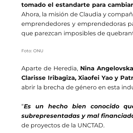
tomado el estandarte para cambiar
Ahora, la misión de Claudia y compañí
emprendedores y emprendedoras par
que parezcan imposibles de quebrant
Foto: ONU
Aparte de Heredia,
Nina Angelovska
Clarisse Iribagiza, Xiaofei Yao y Pat
abrir la brecha de género en esta indu
“
Es un hecho bien conocido que
subrepresentadas y mal financiad
de proyectos de la UNCTAD.