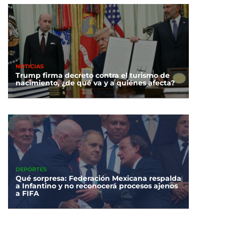
NOTICIAS
Trump firma decreto contra el turismo de
nacimiento, ¿de qué va y a quiénes afecta?
DEPORTES
Qué sorpresa: Federación Mexicana respalda
a Infantino y no reconocerá procesos ajenos
a FIFA