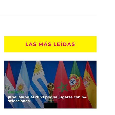
LAS MÁS LEÍDAS
DEPORTES
¡Khe! Mundial 2030 podría jugarse con 64
selecciones