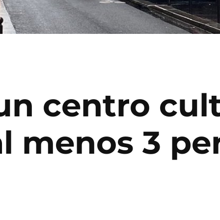
un centro cul
 al menos 3 pe