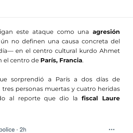
estigan este ataque como una
agresión
aún no definen una causa concreta del
ía— en el centro cultural kurdo Ahmet
n el centro de
París, Francia
.
ue sorprendió a París a dos días de
tres personas muertas y cuatro heridas
rdo al reporte que dio la
fiscal Laure