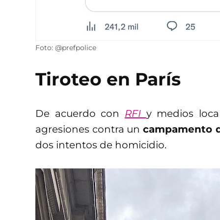
Foto: @prefpolice
Tiroteo en París
De acuerdo con
RFI
y medios loca
agresiones contra un
campamento d
dos intentos de homicidio.