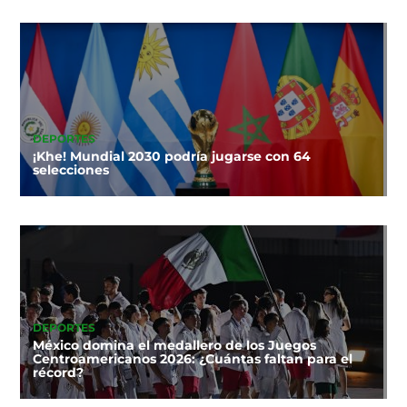
DEPORTES
¡Khe! Mundial 2030 podría jugarse con 64
selecciones
DEPORTES
México domina el medallero de los Juegos
Centroamericanos 2026: ¿Cuántas faltan para el
récord?