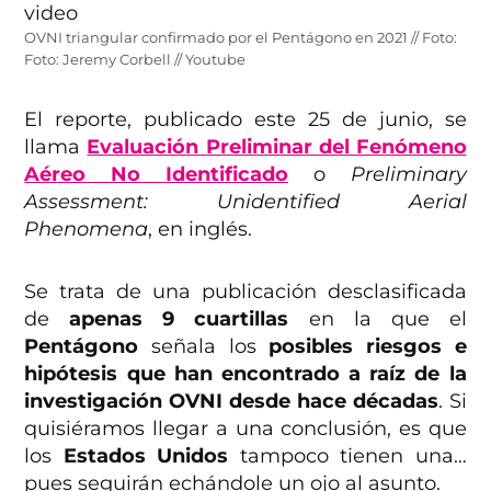
OVNI triangular confirmado por el Pentágono en 2021 // Foto:
Foto: Jeremy Corbell // Youtube
El reporte, publicado este 25 de junio, se
llama
Evaluación Preliminar del Fenómeno
Aéreo No Identificado
o
Preliminary
Assessment: Unidentified Aerial
Phenomena
, en inglés.
Se trata de una publicación desclasificada
de
apenas 9 cuartillas
en la que el
Pentágono
señala los
posibles riesgos e
hipótesis que han encontrado a raíz de la
investigación OVNI desde hace décadas
. Si
quisiéramos llegar a una conclusión, es que
los
Estados Unidos
tampoco tienen una…
pues seguirán echándole un ojo al asunto.