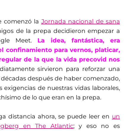
e comenzó la
Jornada nacional de sana
igos de la prepa decidieron empezar a
oogle Meet.
La idea, fantástica, era
l confinamiento para vernos, platicar,
egular de la que la vida precovid nos
diatamente sirvieron para reforzar una
de décadas después de haber comenzado,
 exigencias de nuestras vidas laborales,
hísimo de lo que eran en la prepa.
rga distancia ahora, se puede leer en
un
agberg en The Atlantic
; y eso no es