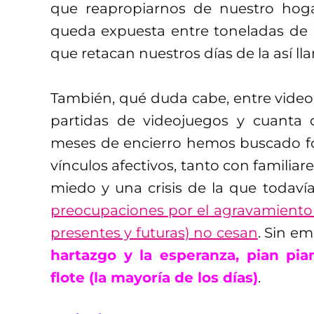
que reapropiarnos de nuestro hoga
queda expuesta entre toneladas de 
que retacan nuestros días de la así 
También, qué duda cabe, entre video
partidas de videojuegos y cuanta 
meses de encierro hemos buscado f
vínculos afectivos, tanto con familia
miedo y una crisis de la que todav
preocupaciones por el agravamiento 
presentes y futuras) no cesan
. Sin e
hartazgo y la esperanza, pian pia
flote (la mayoría de los días)
.