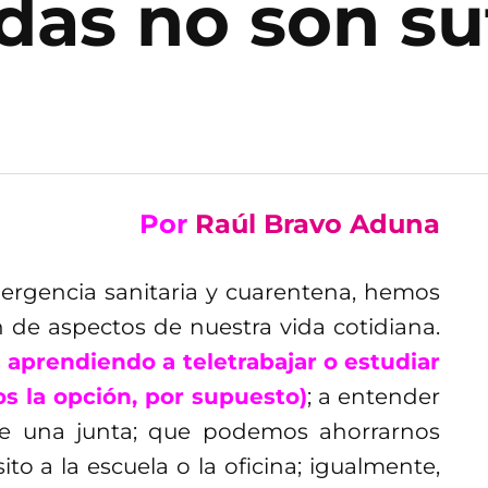
das no son su
Por
Raúl Bravo Aduna
rgencia sanitaria y cuarentena, hemos
de aspectos de nuestra vida cotidiana.
 aprendiendo a teletrabajar o estudiar
os la opción, por supuesto)
; a entender
 de una junta; que podemos ahorrarnos
to a la escuela o la oficina; igualmente,