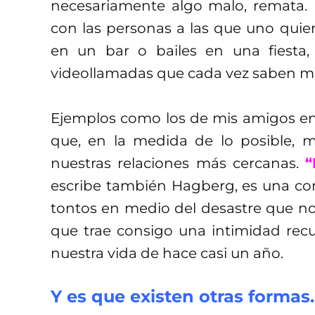
necesariamente algo malo, remata. 
con las personas a las que uno quiere
en un bar o bailes en una fiesta
videollamadas que cada vez saben men
Ejemplos como los de mis amigos en
que, en la medida de lo posible, 
nuestras relaciones más cercanas.
“
escribe también Hagberg, es una co
tontos en medio del desastre que nos
que trae consigo una intimidad recu
nuestra vida de hace casi un año.
Y es que existen otras formas