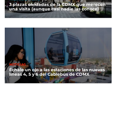
3 plazas olvidadas de la CDMX que merecen
una visita (aunque casi nadie las conoce)
NOTICIAS
Échale un ojo a las estaciones de las nuevas
líneas 4, 5 y 6 del Cablebús de CDMX