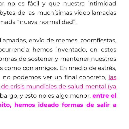
r no es fácil y que nuestra intimidad
bytes de las muchísimas videollamadas
llamada “nueva normalidad”.
llamadas, envío de memes, zoomfiestas,
ocurrencia hemos inventado, en estos
ormas de sostener y mantener nuestros
res como con amigos. En medio de estrés,
ía no podemos ver un final concreto,
las
de crisis mundiales de salud mental (ya
mbargo, y esto no es algo menor,
entre el
nito, hemos ideado formas de salir a