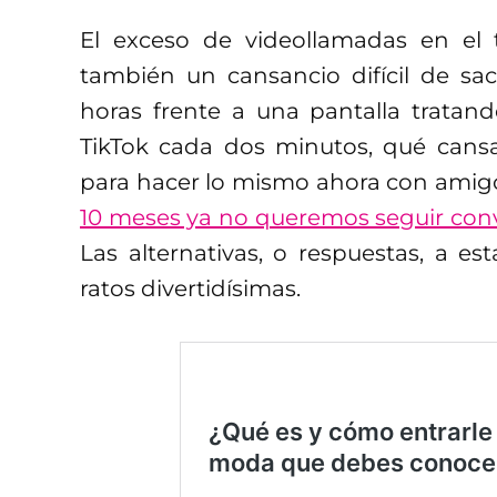
El exceso de videollamadas en el 
también un cansancio difícil de sacu
horas frente a una pantalla tratan
TikTok cada dos minutos, qué cans
para hacer lo mismo ahora con amigo
10 meses ya no queremos seguir conv
Las alternativas, o respuestas, a e
ratos divertidísimas.