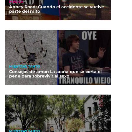
MÚSICA
Abbey Road: Cuando el accidente se vuelve
parte del mito
MIENTRAS TANTO
Consejos de amor: La araña que se corta el
pene para sobrevivir al sexo
MIENTRAS TANTO