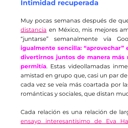
Intimidad recuperada
Muy pocas semanas después de qu
distancia
en México, mis mejores am
“juntarse” semanalmente vía G
igualmente sencilla: “aprovechar” e
divertirnos juntos de manera más r
permitía
. Estas videollamadas inme
amistad en grupo que, casi un par 
cada vez se veía más coartada por las
románticas y sociales, que distan muc
Cada relación es una relación de la
ensayo interesantísimo de Eva H