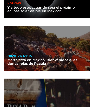
NOTICIAS
Y a todo esto, ¿cuándo será el próximo
eclipse solar visible en México?
MIENTRAS TANTO
Marte está en México: Bienvenidos a las
dunas rojas de Pacula