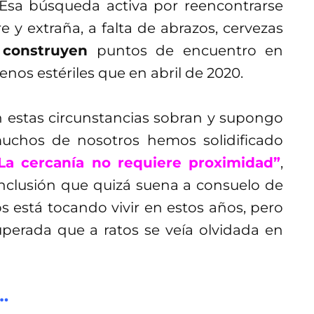
Esa búsqueda activa por reencontrarse
 y extraña, a falta de abrazos, cervezas
,
construyen
puntos de encuentro en
os estériles que en abril de 2020.
 estas circunstancias sobran y supongo
muchos de nosotros hemos solidificado
La cercanía no requiere proximidad”
,
nclusión que quizá suena a consuelo de
 está tocando vivir en estos años, pero
perada que a ratos se veía olvidada en
…