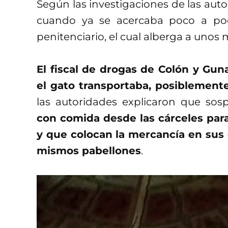
Según las investigaciones de las autor
cuando ya se acercaba poco a poqu
penitenciario, el cual alberga a unos
El fiscal de drogas de Colón y Gun
el gato transportaba, posiblement
las autoridades explicaron que sos
con comida desde las cárceles para
y que colocan la mercancía en sus 
mismos pabellones
.