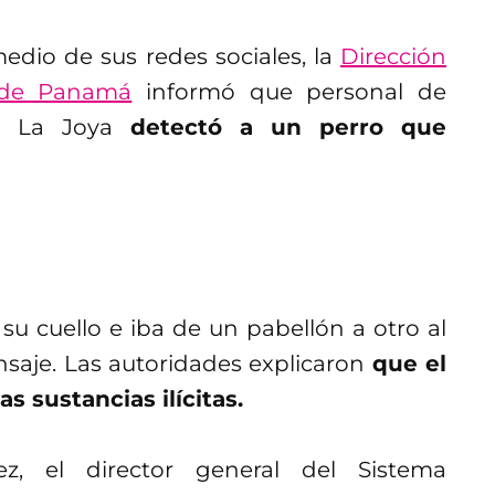
edio de sus redes sociales, la
Dirección
o de Panamá
informó que personal de
o La Joya
detectó a un perro que
 su cuello e iba de un pabellón a otro al
ensaje. Las autoridades explicaron
que el
s sustancias ilícitas.
z, el director general del Sistema