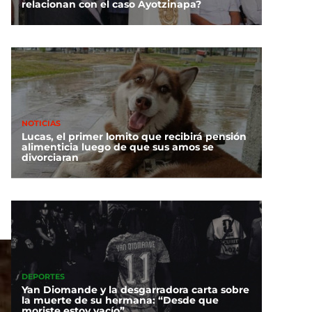
relacionan con el caso Ayotzinapa?
NOTICIAS
Lucas, el primer lomito que recibirá pensión
alimenticia luego de que sus amos se
divorciaran
DEPORTES
Yan Diomande y la desgarradora carta sobre
la muerte de su hermana: “Desde que
moriste estoy vacío”