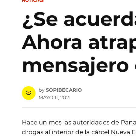
POSTED
NOTICIAS
IN
¿Se acuerd
Ahora atra
mensajero 
by
SOPIBECARIO
MAYO 11, 2021
Hace un mes las autoridades de Pana
drogas al interior de la cárcel Nueva 