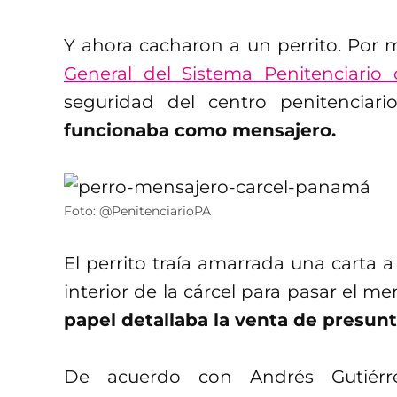
Y ahora cacharon a un perrito. Por m
General del Sistema Penitenciari
seguridad del centro penitenciari
funcionaba como mensajero.
Foto: @PenitenciarioPA
El perrito traía amarrada una carta a
interior de la cárcel para pasar el m
papel detallaba la venta de presunta
De acuerdo con Andrés Gutiérre