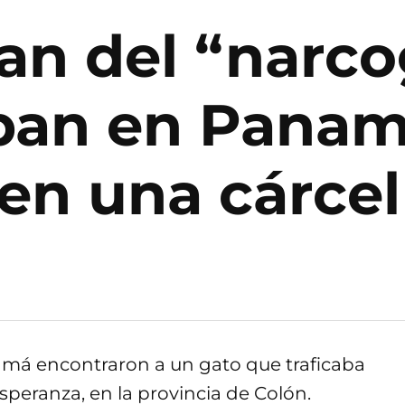
an del “narc
pan en Panam
en una cárcel
má encontraron a un gato que traficaba
Esperanza, en la provincia de Colón.