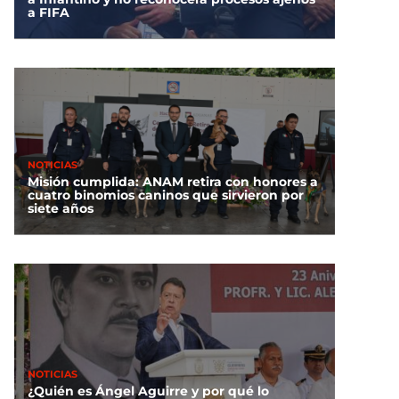
a FIFA
NOTICIAS
Misión cumplida: ANAM retira con honores a
cuatro binomios caninos que sirvieron por
siete años
NOTICIAS
¿Quién es Ángel Aguirre y por qué lo