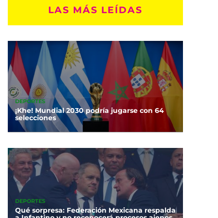
LAS MÁS LEÍDAS
DEPORTES
¡Khe! Mundial 2030 podría jugarse con 64
selecciones
DEPORTES
Qué sorpresa: Federación Mexicana respalda
a Infantino y no reconocerá procesos ajenos