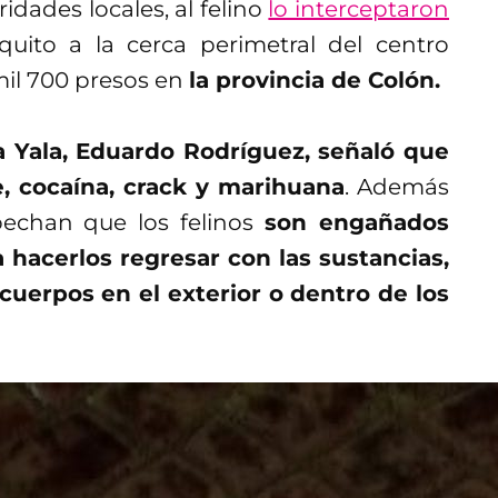
idades locales, al felino
lo interceptaron
ito a la cerca perimetral del centro
 mil 700 presos en
la provincia de Colón.
a Yala, Eduardo Rodríguez, señaló que
e, cocaína, crack y marihuana
. Además
pechan que los felinos
son engañados
 hacerlos regresar con las sustancias,
cuerpos en el exterior o dentro de los