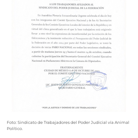
Foto: Sindicato de Trabajadores del Poder Judicial vía Animal
Político.