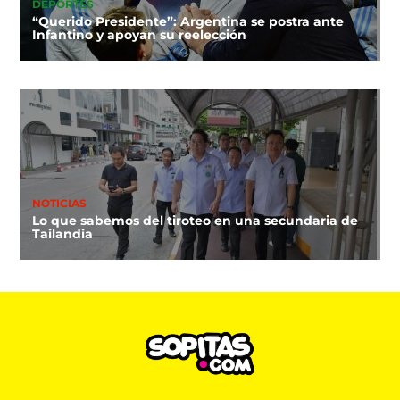
DEPORTES
“Querido Presidente”: Argentina se postra ante
Infantino y apoyan su reelección
NOTICIAS
Lo que sabemos del tiroteo en una secundaria de
Tailandia