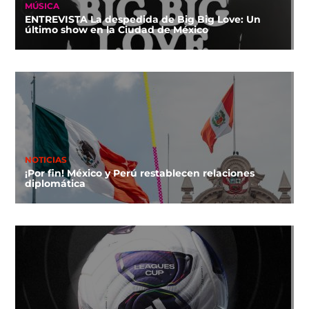
MÚSICA
ENTREVISTA La despedida de Big Big Love: Un
último show en la Ciudad de México
NOTICIAS
¡Por fin! México y Perú restablecen relaciones
diplomática