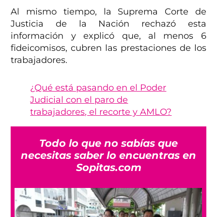
Al mismo tiempo, la Suprema Corte de
Justicia de la Nación rechazó esta
información y explicó que, al menos 6
fideicomisos, cubren las prestaciones de los
trabajadores.
¿Qué está pasando en el Poder
Judicial con el paro de
trabajadores, el recorte y AMLO?
Todo lo que no sabías que
necesitas saber lo encuentras en
Sopitas.com