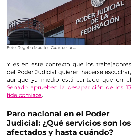
Foto: Rogelio Morales-Cuartoscuro.
Y es en este contexto que los trabajadores
del Poder Judicial quieren hacerse escuchar,
aunque ya medio está cantado que en el
Senado aprueben la desaparición de los 13
fideicomisos
.
Paro nacional en el Poder
Judicial: ¿Qué servicios son los
afectados y hasta cuándo?