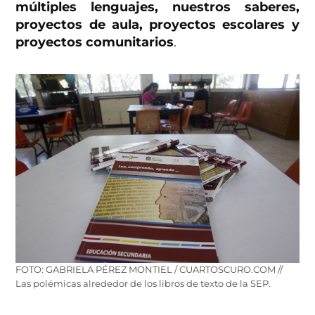
múltiples lenguajes, nuestros saberes,
proyectos de aula, proyectos escolares y
proyectos comunitarios
.
FOTO: GABRIELA PÉREZ MONTIEL / CUARTOSCURO.COM //
Las polémicas alrededor de los libros de texto de la SEP.