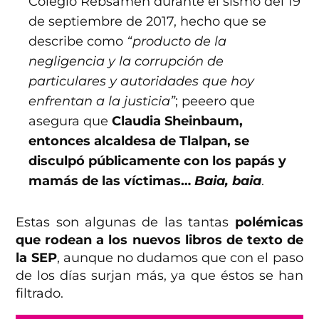
Colegio Rébsamen durante el sismo del 19
de septiembre de 2017, hecho que se
describe como
“producto de la
negligencia y la corrupción de
particulares y autoridades que hoy
enfrentan a la justicia”
; peeero que
asegura que
Claudia Sheinbaum,
entonces alcaldesa de Tlalpan, se
disculpó públicamente con los papás y
mamás de las víctimas…
Baia, baia
.
Estas son algunas de las tantas
polémicas
que rodean a los nuevos libros de texto de
la SEP
, aunque no dudamos que con el paso
de los días surjan más, ya que éstos se han
filtrado.