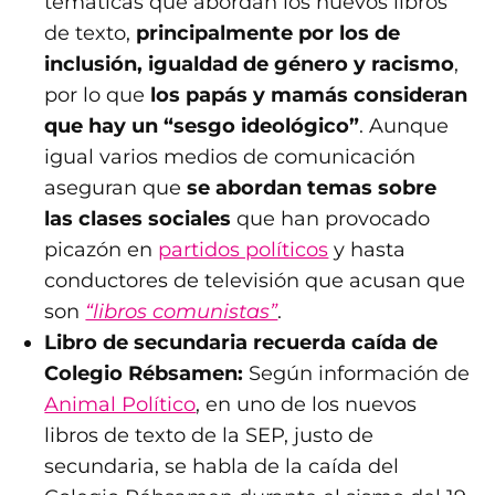
temáticas que abordan los nuevos libros
de texto,
principalmente por los de
inclusión, igualdad de género y racismo
,
por lo que
los papás y mamás consideran
que hay un “sesgo ideológico”
. Aunque
igual varios medios de comunicación
aseguran que
se abordan temas sobre
las clases sociales
que han provocado
picazón en
partidos políticos
y hasta
conductores de televisión que acusan que
son
“libros comunistas”
.
Libro de secundaria recuerda caída de
Colegio Rébsamen:
Según información de
Animal Político
, en uno de los nuevos
libros de texto de la SEP, justo de
secundaria, se habla de la caída del