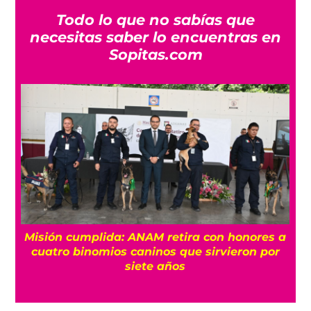
Todo lo que no sabías que
necesitas saber lo encuentras en
Sopitas.com
a
¿Quién es Ángel Aguirre y por qué lo
relacionan con el caso Ayotzinapa?