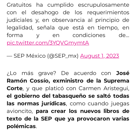
Gratuitos ha cumplido escrupulosamente
con el desahogo de los requerimientos
judiciales y, en observancia al principio de
legalidad, señala que está en tiempo, en
forma y en condiciones de…
pic.twitter.com/3YQVGmymtA
— SEP México (@SEP_mx)
August 1, 2023
¿Lo más grave? De acuerdo con
José
Ramón Cossío, exministro de la Suprema
Corte
, y que platicó con Carmen Aristegui,
el gobierno del tabasqueño se saltó todas
las normas jurídicas
, como cuando juegas
avioncito,
para crear los nuevos libros de
texto de la SEP que ya provocaron varias
polémicas
.