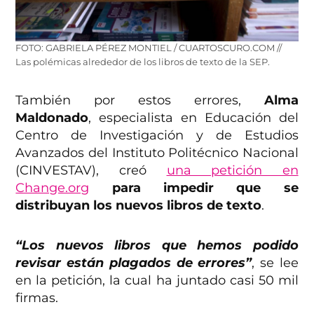
FOTO: GABRIELA PÉREZ MONTIEL / CUARTOSCURO.COM //
Las polémicas alrededor de los libros de texto de la SEP.
También por estos errores,
Alma
Maldonado
, especialista en Educación del
Centro de Investigación y de Estudios
Avanzados del Instituto Politécnico Nacional
(CINVESTAV), creó
una petición en
Change.org
para impedir que se
distribuyan los nuevos libros de texto
.
“Los nuevos libros que hemos podido
revisar están plagados de errores”
, se lee
en la petición, la cual ha juntado casi 50 mil
firmas.