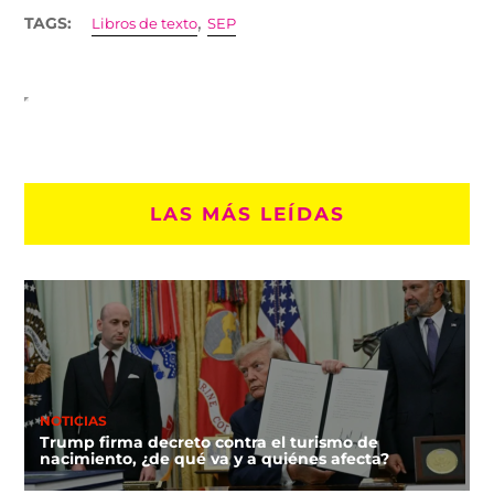
,
TAGS:
Libros de texto
SEP
LAS MÁS LEÍDAS
NOTICIAS
Trump firma decreto contra el turismo de
nacimiento, ¿de qué va y a quiénes afecta?