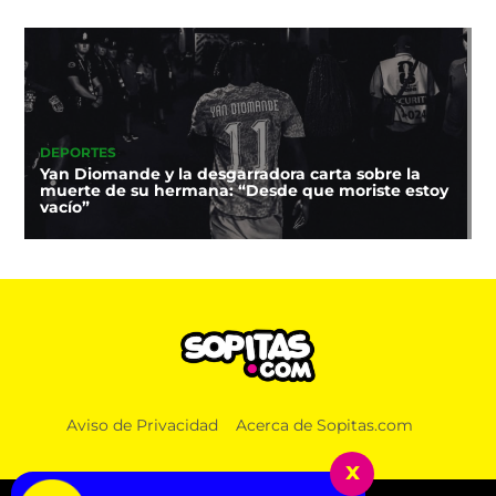
DEPORTES
Yan Diomande y la desgarradora carta sobre la
muerte de su hermana: “Desde que moriste estoy
vacío”
Aviso de Privacidad
Acerca de Sopitas.com
x