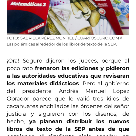
FOTO: GABRIELA PÉREZ MONTIEL / CUARTOSCURO.COM //
Las polémicas alrededor de los libros de texto de la SEP.
¡Ora! Seguro dijeron los jueces, porque al
poco rato
frenaron las ediciones y pidieron
a las autoridades educativas que revisaran
los materiales didácticos
. Pero al gobierno
del presidente Andrés Manuel López
Obrador parece que le valió tres kilos de
cacahuates enchilados las órdenes del señor
justicia y siguieron con los diseños; de
hecho,
ya planean distribuir los nuevos
libros de texto de la SEP antes de que