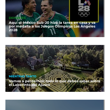
DEPORTES
Aquí sí: México Sub-20 hizo la tarea en casa y va
por medalla a los Juegos Olímpicos Los Ángeles
2028
MIENTRAS TANTO
Vamos a perdernos: todo lo que debes saber sobre
el Laberinto del Ajusco