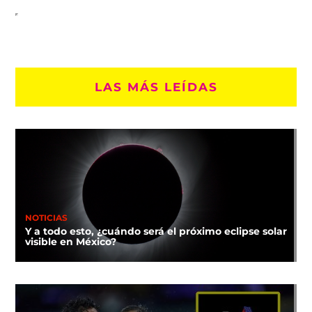
LAS MÁS LEÍDAS
NOTICIAS
Y a todo esto, ¿cuándo será el próximo eclipse solar
visible en México?