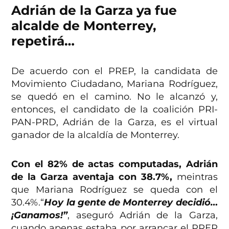
Adrián de la Garza ya fue
alcalde de Monterrey,
repetirá…
De acuerdo con el PREP, la candidata de
Movimiento Ciudadano, Mariana Rodríguez,
se quedó en el camino. No le alcanzó y,
entonces, el candidato de la coalición PRI-
PAN-PRD, Adrián de la Garza, es el virtual
ganador de la alcaldía de Monterrey.
Con el 82% de actas computadas, Adrián
de la Garza aventaja con 38.7%,
meintras
que Mariana Rodríguez se queda con el
30.4%.“
Hoy la gente de Monterrey decidió…
¡Ganamos!”
, aseguró Adrián de la Garza,
cuando apenas estaba por arrancar el PREP