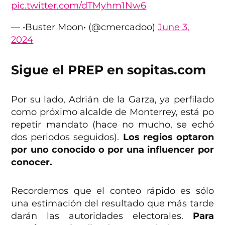
pic.twitter.com/dTMyhm1Nw6
— •Buster Moon• (@cmercadoo)
June 3,
2024
Sigue el PREP en sopitas.com
Por su lado, Adrián de la Garza, ya perfilado
como próximo alcalde de Monterrey, está po
repetir mandato (hace no mucho, se echó
dos periodos seguidos).
Los regios optaron
por uno conocido o por una influencer por
conocer.
Recordemos que el conteo rápido es sólo
una estimación del resultado que más tarde
darán las autoridades electorales.
Para