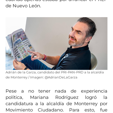
de Nuevo León.
Adrián de la Garza, candidato del PRI-PAN-PRD a la alcaldía
de Monterrey / Imagen: @AdrianDeLaGarza
Pese a no tener nada de experiencia
política, Mariana Rodríguez logró la
candidatura a la alcaldía de Monterrey por
Movimiento Ciudadano. Para esto, fue