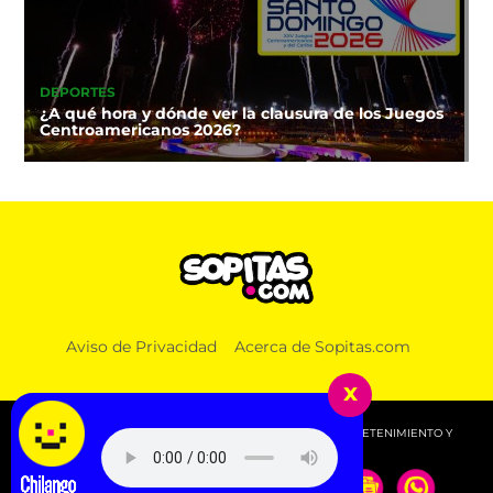
DEPORTES
¿A qué hora y dónde ver la clausura de los Juegos
Centroamericanos 2026?
Aviso de Privacidad
Acerca de Sopitas.com
x
© 2026 SOPITAS.COM - MÚSICA, NOTICIAS, DEPORTES, ENTRETENIMIENTO Y
MÁS!.