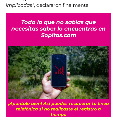
implicadas”
, declararon finalmente.
Todo lo que no sabías que
necesitas saber lo encuentras en
Sopitas.com
25
¡Apúntale bien! Así puedes recuperar tu línea
telefónica si no realizaste el registro a
tiempo