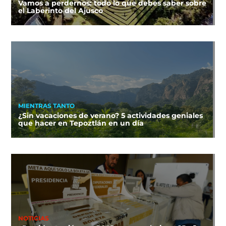
Vamos a perdernos: todo lo que debes saber sobre
el Laberinto del Ajusco
MIENTRAS TANTO
¿Sin vacaciones de verano? 5 actividades geniales
que hacer en Tepoztlán en un día
NOTICIAS