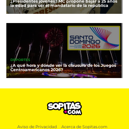
¿Presidentes jóvenes? MC propone bajar a 25 años
la edad para ser el mandatario de la república
DEPORTES
¿A qué hora y dónde ver la clausura de los Juegos
Centroamericanos 2026?
Aviso de Privacidad
Acerca de Sopitas.com