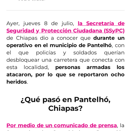
Ayer, jueves 8 de julio,
la Secretaría de
Seguridad y Protección Ciudadana (SSyPC)
de Chiapas dio a conocer que
durante un
operativo en el municipio de Pantelhó
, con
el que policías y soldados querían
desbloquear una carretera que conecta con
esta localidad,
personas armadas los
atacaron, por lo que se reportaron ocho
heridos
.
¿Qué pasó en Pantelhó,
Chiapas?
Por medio de un comunicado de prensa
, la