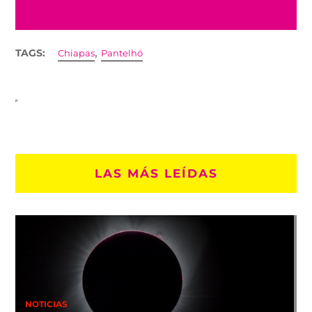
,
TAGS:
Chiapas
Pantelhó
LAS MÁS LEÍDAS
NOTICIAS