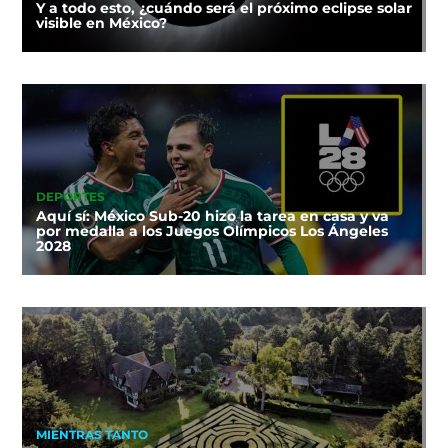
Y a todo esto, ¿cuándo será el próximo eclipse solar
visible en México?
DEPORTES
Aquí sí: México Sub-20 hizo la tarea en casa y va
por medalla a los Juegos Olímpicos Los Ángeles
2028
MIENTRAS TANTO