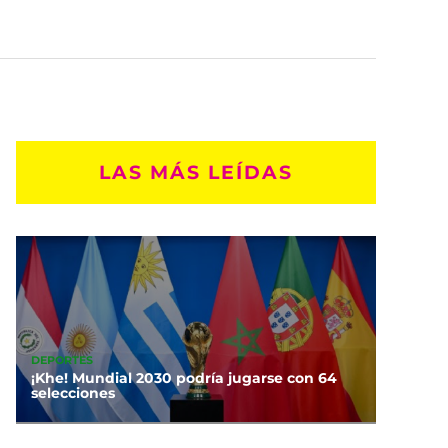
LAS MÁS LEÍDAS
DEPORTES
¡Khe! Mundial 2030 podría jugarse con 64
selecciones