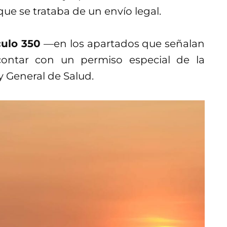
e se trataba de un envío legal.
culo 350
—en los apartados que señalan
ontar con un permiso especial de la
y General de Salud.