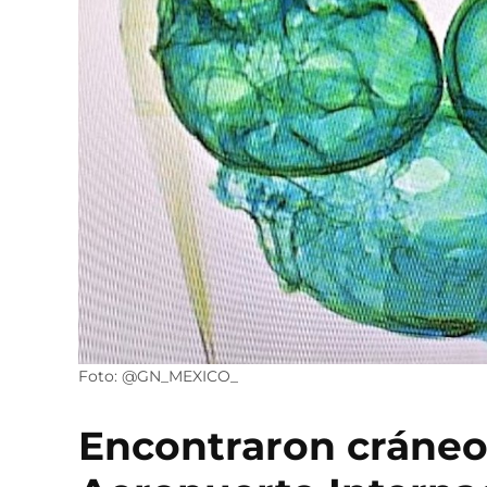
Foto: @GN_MEXICO_
Encontraron cráneo