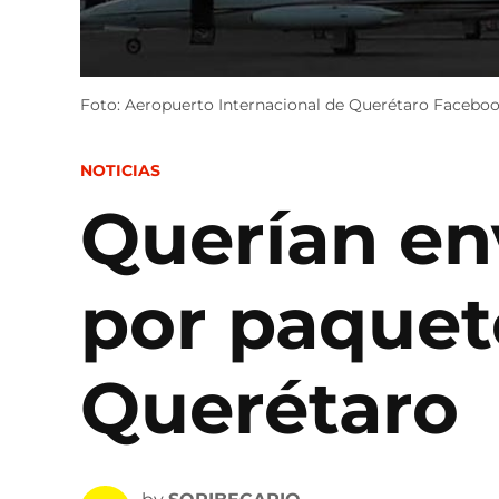
Foto: Aeropuerto Internacional de Querétaro Faceboo
POSTED
NOTICIAS
IN
Querían en
por paquet
Querétaro