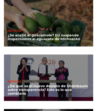
NOTICIAS
¿Se acabó el guacamole? EU suspende
inspecciones al aguacate de Michoacán
NOTICIAS
¿De qué va el nuevo decreto de Sheinbaum
sobre transparencia? Esto es lo que
cambiaría