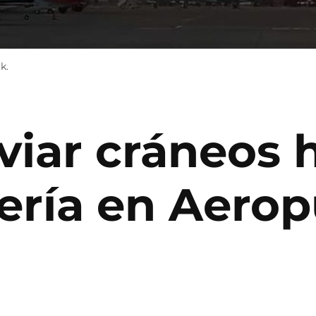
k.
viar cráneos
ería en Aerop