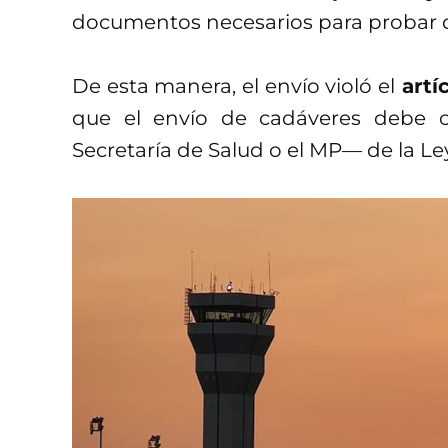
documentos necesarios para probar qu
De esta manera, el envío violó el
artí
que el envío de cadáveres debe c
Secretaría de Salud o el MP— de la Le