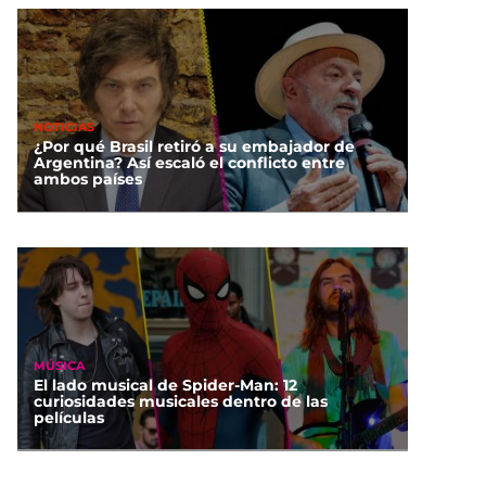
NOTICIAS
¿Por qué Brasil retiró a su embajador de
Argentina? Así escaló el conflicto entre
ambos países
MÚSICA
El lado musical de Spider-Man: 12
curiosidades musicales dentro de las
películas