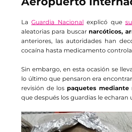
Aeropuerto Interna
La
Guardia Nacional
explicó que
s
aleatorias para buscar
narcóticos, a
anteriores, las autoridades han d
cocaína hasta medicamento controla
Sin embargo, en esta ocasión se lle
lo último que pensaron era encontrar
revisión de los
paquetes mediante 
que después los guardias le echaran