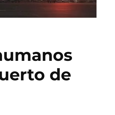
 humanos
uerto de