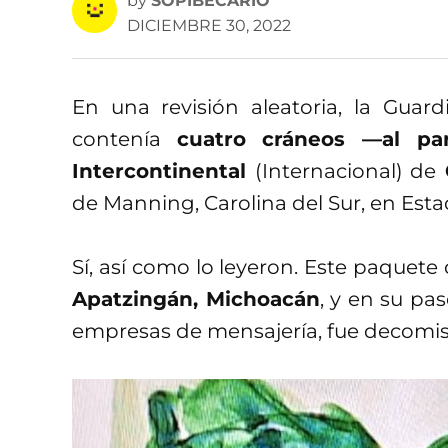
by
SOPIBECARIO
DICIEMBRE 30, 2022
En una revisión aleatoria, la Gua
contenía
cuatro cráneos —al p
Intercontinental
(Internacional) de
de Manning, Carolina del Sur, en Est
Sí, así como lo leyeron. Este paquete
Apatzingán, Michoacán
, y en su pa
empresas de mensajería, fue decomis