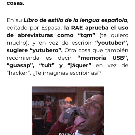
cosas.
En su
Libro de estilo de la lengua española
,
editado por Espasa,
la RAE aprueba el uso
de abreviaturas como “tqm”
(te quiero
mucho), y en vez de escribir
“youtuber”,
sugiere “yutubero”.
Otra cosa que también
recomienda es decir
“memoria USB”,
“guasap”, “tuit” y “jáquer”
en vez de
“hacker”. ¿Te imaginas escribir así?