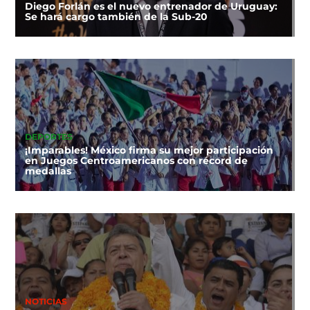
Diego Forlán es el nuevo entrenador de Uruguay:
Se hará cargo también de la Sub-20
DEPORTES
¡Imparables! México firma su mejor participación
en Juegos Centroamericanos con récord de
medallas
NOTICIAS