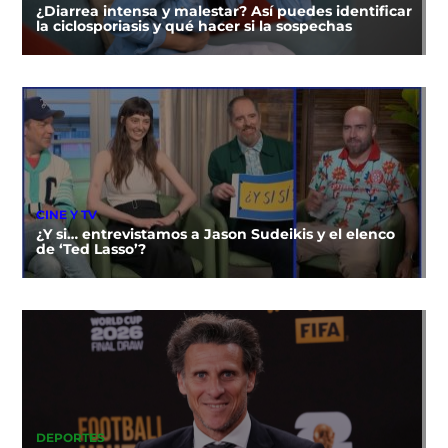
¿Diarrea intensa y malestar? Así puedes identificar
la ciclosporiasis y qué hacer si la sospechas
CINE Y TV
¿Y si… entrevistamos a Jason Sudeikis y el elenco
de ‘Ted Lasso’?
DEPORTES