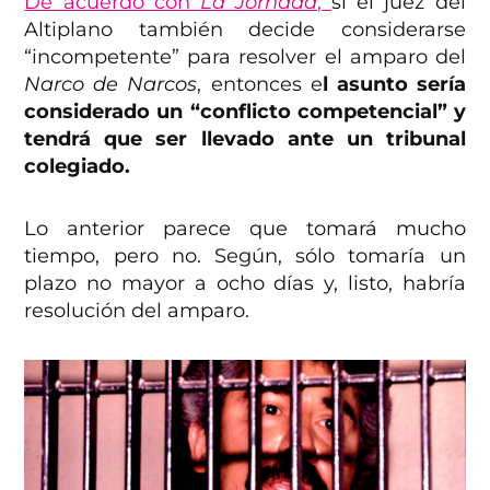
De acuerdo con
La Jornada
,
si el juez del
Altiplano también decide considerarse
“incompetente” para resolver el amparo del
Narco de Narcos
, entonces e
l asunto sería
considerado un “conflicto competencial” y
tendrá que ser llevado ante un tribunal
colegiado.
Lo anterior parece que tomará mucho
tiempo, pero no. Según, sólo tomaría un
plazo no mayor a ocho días y, listo, habría
resolución del amparo.