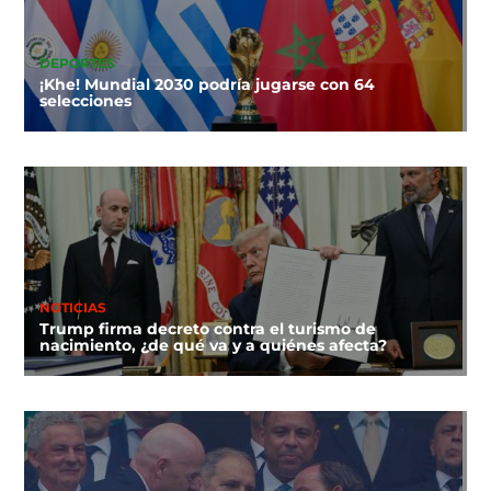
DEPORTES
¡Khe! Mundial 2030 podría jugarse con 64
selecciones
NOTICIAS
Trump firma decreto contra el turismo de
nacimiento, ¿de qué va y a quiénes afecta?