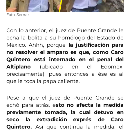
Foto: Semar
Con lo anterior, el juez de Puente Grande le
echa la bolita a su homólogo del Estado de
México. Ahhh, porque
la justificación para
no resolver el amparo es que, como Caro
Quintero está internado en el penal del
Altiplano
(ubicado en el Edomex,
precisamente), pues entonces a ése es al
que le toca la papa caliente.
Pese a que el juez de Puente Grande se
echó para atrás, e
sto no afecta la medida
previamente tomada, la cual detuvo en
seco la extradición exprés de Caro
Quintero.
Así que continúa la medida: el