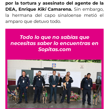
por la tortura y asesinato del agente de la
DEA, Enrique
Kiki
Camarena.
Sin embargo,
la hermana del capo sinaloense metió el
amparo que detuvo todo.
Todo lo que no sabías que
necesitas saber lo encuentras en
Sopitas.com