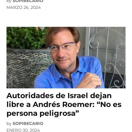
by
SOPIBECARIO
MARZO 26, 2024
Autoridades de Israel dejan
libre a Andrés Roemer: “No es
persona peligrosa”
by
SOPIBECARIO
ENERO 30, 2024