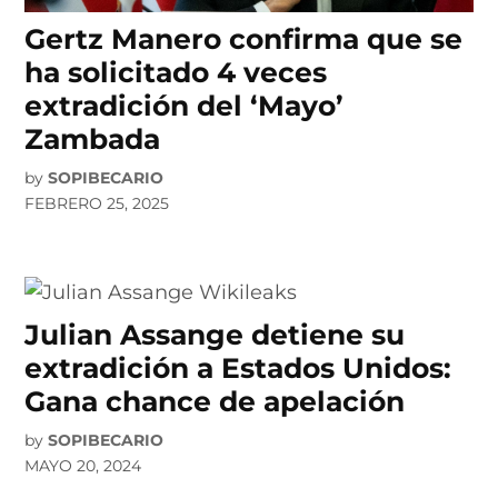
Gertz Manero confirma que se
ha solicitado 4 veces
extradición del ‘Mayo’
Zambada
by
SOPIBECARIO
FEBRERO 25, 2025
Julian Assange detiene su
extradición a Estados Unidos:
Gana chance de apelación
by
SOPIBECARIO
MAYO 20, 2024