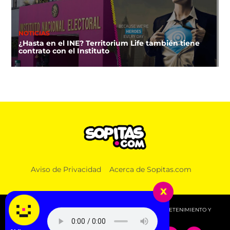
NOTICIAS
¿Hasta en el INE? Territorium Life también tiene
contrato con el Instituto
Aviso de Privacidad
Acerca de Sopitas.com
x
© 2026 SOPITAS.COM - MÚSICA, NOTICIAS, DEPORTES, ENTRETENIMIENTO Y
MÁS!.