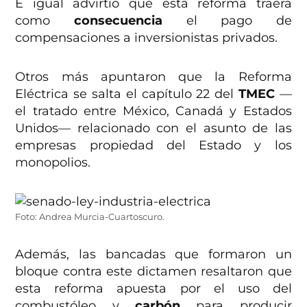
E igual advirtió que esta reforma traerá
como
consecuencia
el pago de
compensaciones a inversionistas privados.
Otros más apuntaron que la Reforma
Eléctrica se salta el capítulo 22 del
TMEC
—
el tratado entre México, Canadá y Estados
Unidos— relacionado con el asunto de las
empresas propiedad del Estado y los
monopolios.
Foto: Andrea Murcia-Cuartoscuro.
Además, las bancadas que formaron un
bloque contra este dictamen resaltaron que
esta reforma apuesta por el uso del
combustóleo y
carbón
para producir