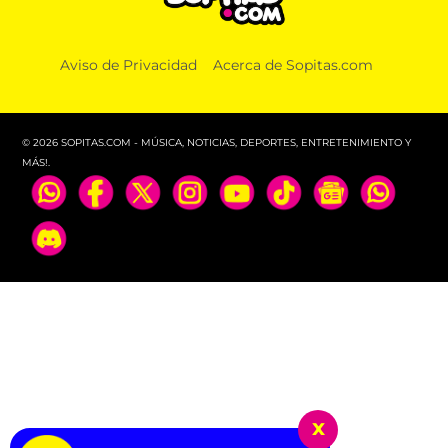
Aviso de Privacidad
Acerca de Sopitas.com
© 2026 SOPITAS.COM - MÚSICA, NOTICIAS, DEPORTES, ENTRETENIMIENTO Y
MÁS!.
x