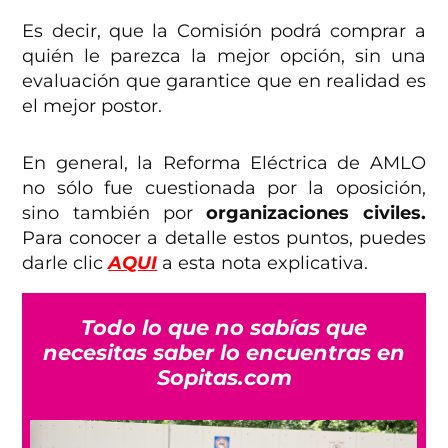
Es decir, que la Comisión podrá comprar a
quién le parezca la mejor opción, sin una
evaluación que garantice que en realidad es
el mejor postor.
En general, la Reforma Eléctrica de AMLO
no sólo fue cuestionada por la oposición,
sino también por
organizaciones civiles.
Para conocer a detalle estos puntos, puedes
darle clic
AQUI
a esta nota explicativa.
Todo lo que no sabías que
necesitas saber lo encuentras en
Sopitas.com