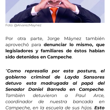
Foto: @AlvarezMaynez
Por otra parte, Jorge Máynez también
aprovechó para
denunciar lo mismo, que
legisladores y familiares de éstos habían
sido detenidos en Campeche
.
“
Como represalia por esta postura, el
gobierno criminal de Layda Sansores
detuvo esta madrugada al papá del
Senador Daniel Barreda en Campeche
.
También detuvieron a Paul Arce,
coordinador de nuestra bancada en
Campeche, en la escuela de sus hijos.
Esto