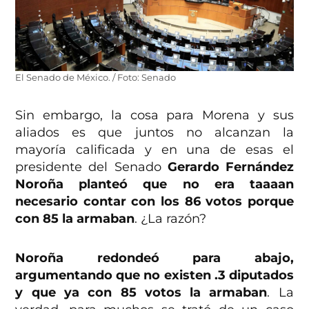
El Senado de México. / Foto: Senado
Sin embargo, la cosa para Morena y sus
aliados es que juntos no alcanzan la
mayoría calificada y en una de esas el
presidente del Senado
Gerardo Fernández
Noroña planteó que no era taaaan
necesario contar con los 86 votos porque
con 85 la armaban
. ¿La razón?
Noroña redondeó para abajo,
argumentando que no existen .3 diputados
y que ya con 85 votos la armaban
. La