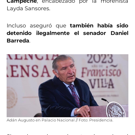
Campeche
, encabezado por la morenista
Layda Sansores.
Incluso aseguró que
también había sido
detenido ilegalmente el senador Daniel
Barreda
.
Adán Augusto en Palacio Nacional // Foto: Presidencia.