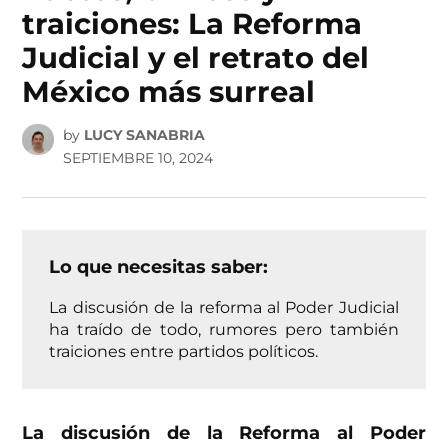
traiciones: La Reforma
Judicial y el retrato del
México más surreal
by
LUCY SANABRIA
SEPTIEMBRE 10, 2024
Lo que necesitas saber:
La discusión de la reforma al Poder Judicial
ha traído de todo, rumores pero también
traiciones entre partidos políticos.
La discusión de la Reforma al Poder