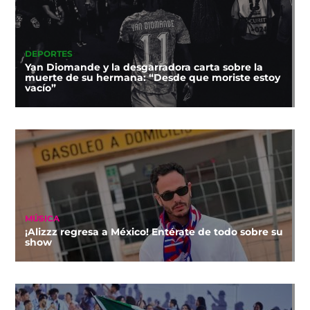
DEPORTES
Yan Diomande y la desgarradora carta sobre la
muerte de su hermana: “Desde que moriste estoy
vacío”
MÚSICA
¡Alizzz regresa a México! Entérate de todo sobre su
show