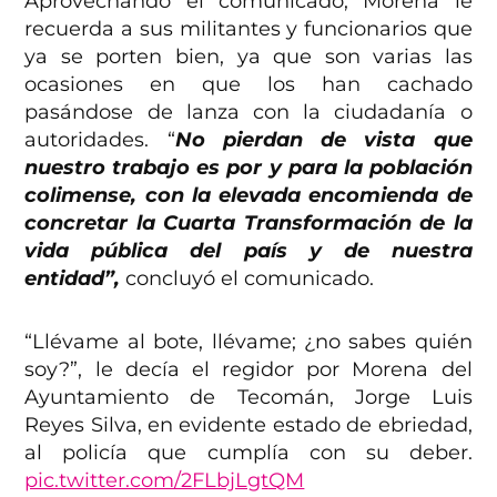
Aprovechando el comunicado, Morena le
recuerda a sus militantes y funcionarios que
ya se porten bien, ya que son varias las
ocasiones en que los han cachado
pasándose de lanza con la ciudadanía o
autoridades. “
No pierdan de vista que
nuestro trabajo es por y para la población
colimense, con la elevada encomienda de
concretar la Cuarta Transformación de la
vida pública del país y de nuestra
entidad”,
concluyó el comunicado.
“Llévame al bote, llévame; ¿no sabes quién
soy?”, le decía el regidor por Morena del
Ayuntamiento de Tecomán, Jorge Luis
Reyes Silva, en evidente estado de ebriedad,
al policía que cumplía con su deber.
pic.twitter.com/2FLbjLgtQM