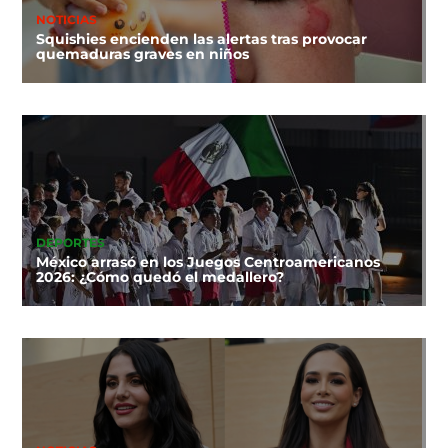
NOTICIAS
Squishies encienden las alertas tras provocar
quemaduras graves en niños
DEPORTES
México arrasó en los Juegos Centroamericanos
2026: ¿Cómo quedó el medallero?