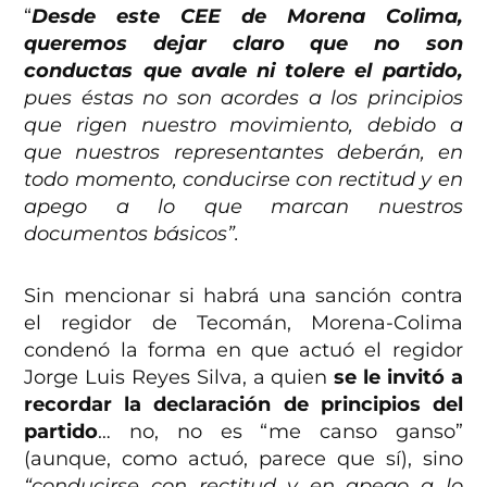
“
Desde este CEE de Morena Colima,
queremos dejar claro que no son
conductas que avale ni tolere el partido,
pues éstas no son acordes a los principios
que rigen nuestro movimiento, debido a
que nuestros representantes deberán, en
todo momento, conducirse con rectitud y en
apego a lo que marcan nuestros
documentos básicos”.
Sin mencionar si habrá una sanción contra
el regidor de Tecomán, Morena-Colima
condenó la forma en que actuó el regidor
Jorge Luis Reyes Silva, a quien
se le invitó a
recordar la declaración de principios del
partido
… no, no es “me canso ganso”
(aunque, como actuó, parece que sí), sino
“conducirse con rectitud y en apego a lo