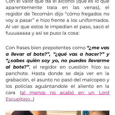
Con el valor que da el alcohol (que es lo que
aparentemente traía en las venas), el
regidor de Tecomán dijo “cómo fregados no
voy a pasar” e hizo frente a los uniformados.
Al ver que estos le impedían el paso, sacó el
fuuuaaaaa y así se puso la cosa:
Con frases bien prepotentes como
“¿me vas
a llevar al bote?”, “¿qué vas a hacer?” y
“¿sabes quién soy yo, no puedes llevarme
al bote?”
, el regidor en cuestión hizo su
panchote. Hasta donde se deja ver en la
grabación, el asunto no pasó del malcopeo y
los policías aguántandole el aliento en la
cara (
al menos no acabó en un Lord
Escupitajo…
)