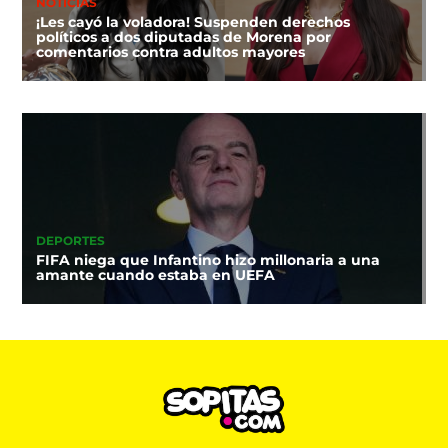
NOTICIAS
¡Les cayó la voladora! Suspenden derechos
políticos a dos diputadas de Morena por
comentarios contra adultos mayores
DEPORTES
FIFA niega que Infantino hizo millonaria a una
amante cuando estaba en UEFA