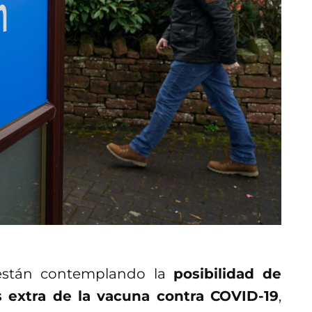
s están contemplando la
posibilidad de
s extra de la vacuna contra COVID-19
,