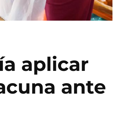
ía aplicar
vacuna ante