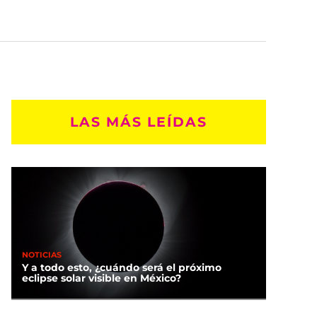
LAS MÁS LEÍDAS
NOTICIAS
Y a todo esto, ¿cuándo será el próximo
eclipse solar visible en México?