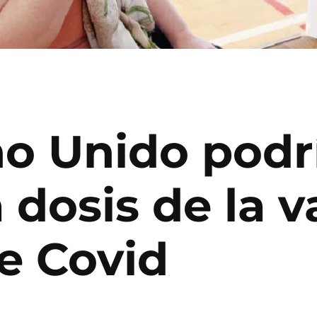
no Unido podr
 dosis de la 
e Covid