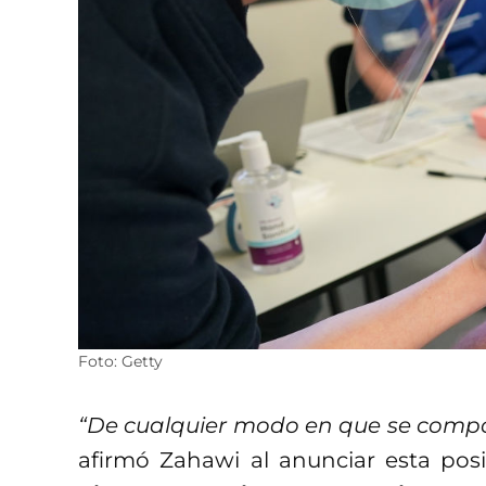
Foto: Getty
“De cualquier modo en que se compor
afirmó Zahawi al anunciar esta pos