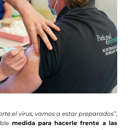
te el virus, vamos a estar preparados”
,
ible
medida para hacerle frente a las