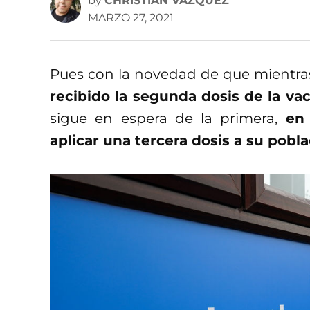
by
CHRISTIAN VÁZQUEZ
MARZO 27, 2021
Pues con la novedad de que mientr
recibido la segunda dosis de la va
sigue en espera de la primera,
en
aplicar una tercera dosis a su pobl