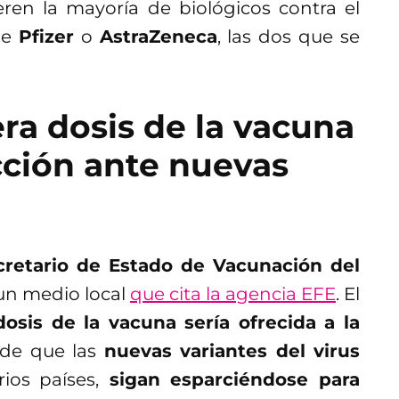
ren la mayoría de biológicos contra el
de
Pfizer
o
AstraZeneca
, las dos que se
era dosis de la vacuna
cción ante nuevas
retario de Estado de Vacunación del
 un medio local
que cita la agencia EFE
. El
dosis de la vacuna sería ofrecida a la
de que las
nuevas variantes del virus
ios países,
sigan esparciéndose para