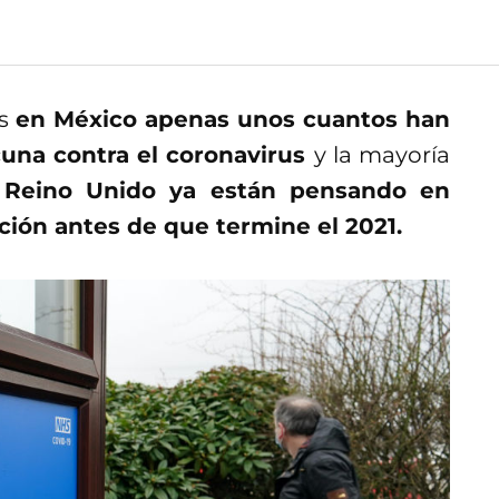
as
en México apenas unos cuantos han
cuna contra el coronavirus
y la mayoría
 Reino Unido ya están pensando en
ación antes de que termine el 2021.