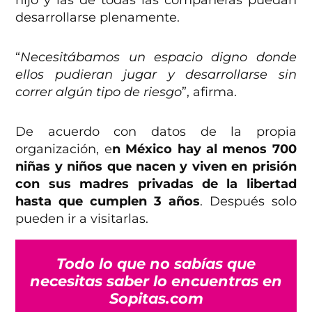
hijo y las de todas las compañeras puedan
desarrollarse plenamente.
“
Necesitábamos un espacio digno donde
ellos pudieran jugar y desarrollarse sin
correr algún tipo de riesgo
”, afirma.
De acuerdo con datos de la propia
organización, e
n México hay al menos 700
niñas y niños que nacen y viven en prisión
con sus madres privadas de la libertad
hasta que cumplen 3 años
. Después solo
pueden ir a visitarlas.
Todo lo que no sabías que
necesitas saber lo encuentras en
Sopitas.com