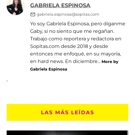
GABRIELA ESPINOSA
gabriela.espinosa@sopitas.com
Yo soy Gabriela Espinosa, pero díganme
Gaby, si no siento que me regañan.
Trabajo como reportera y redactora en
Sopitas.com desde 2018 y desde
entonces me enfoqué, en su mayoría,
en hard news. En diciembre...
More by
Gabriela Espinosa
LAS MÁS LEÍDAS