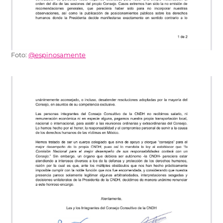
Foto:
@espinosamente