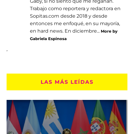
Gaby, si no siento que me regañan.
Trabajo como reportera y redactora en
Sopitas.com desde 2018 y desde
entonces me enfoqué, en su mayoría,
en hard news. En diciembre...
More by
Gabriela Espinosa
LAS MÁS LEÍDAS