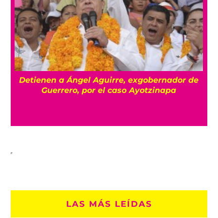
Detienen a Ángel Aguirre, exgobernador de
a
Guerrero, por el caso Ayotzinapa
LAS MÁS LEÍDAS