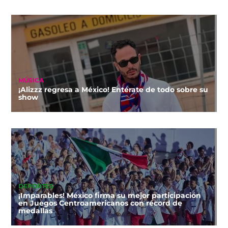
MÚSICA
¡Alizzz regresa a México! Entérate de todo sobre su
show
DEPORTES
¡Imparables! México firma su mejor participación
en Juegos Centroamericanos con récord de
medallas