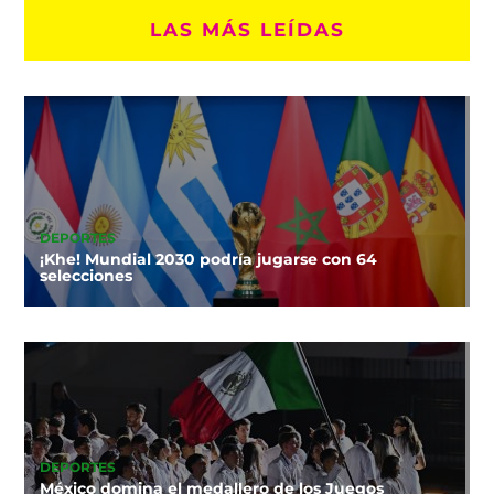
LAS MÁS LEÍDAS
DEPORTES
¡Khe! Mundial 2030 podría jugarse con 64
selecciones
DEPORTES
México domina el medallero de los Juegos