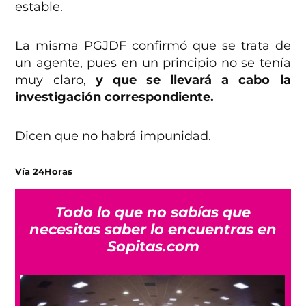
estable.
La misma PGJDF confirmó que se trata de
un agente, pues en un principio no se tenía
muy claro,
y que se llevará a cabo la
investigación correspondiente.
Dicen que no habrá impunidad.
Vía 24Horas
Todo lo que no sabías que
necesitas saber lo encuentras en
Sopitas.com