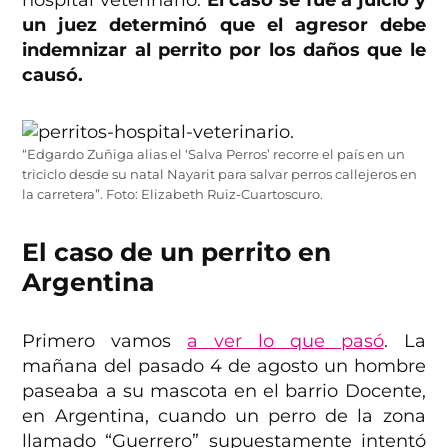
hospital veterinario.
El caso se fue a juicio y
un juez determinó que el agresor debe
indemnizar al perrito por los daños que le
causó.
“Edgardo Zuñiga alias el ‘Salva Perros’ recorre el país en un
triciclo desde su natal Nayarit para salvar perros callejeros en
la carretera”. Foto: Elizabeth Ruiz-Cuartoscuro.
El caso de un perrito en
Argentina
Primero vamos
a ver lo que pasó
. La
mañana del pasado 4 de agosto un hombre
paseaba a su mascota en el barrio Docente,
en Argentina, cuando un perro de la zona
llamado “Guerrero” supuestamente intentó