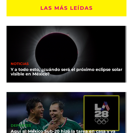
LAS MÁS LEÍDAS
NOTICIAS
Y a todo esto, ¿cuándo será el próximo eclipse solar
visible en México?
DEPORTES
Aquí sí: México Sub-20 hizo la tarea en casa y va