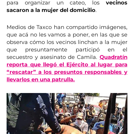
para organizar un cateo, los
vecinos
sacaron a la mujer del domicilio
.
Medios de Taxco han compartido imágenes,
que acá no les vamos a poner, en las que se
observa cómo los vecinos linchan a la mujer
que presuntamente participó en el
secuestro y asesinato de Camila.
Quadratín
reporta que llegó el Ejército al lugar para
“rescatar” a los presuntos responsables y
llevarlos en una patrulla.