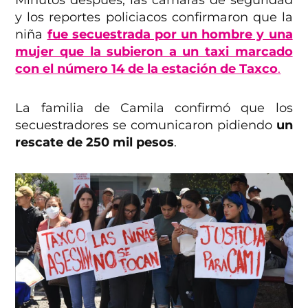
y los reportes policiacos confirmaron que la
niña
fue secuestrada por un hombre y una
mujer que la subieron a un taxi marcado
con el número 14 de la estación de Taxco
.
La familia de Camila confirmó que los
secuestradores se comunicaron pidiendo
un
rescate de 250 mil pesos
.