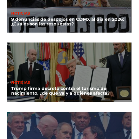
NOTICIAS
9 denuncias de despojos en CDMX al día en 2026:
¿Cuáles son las respuestas?
NOTICIAS
Trump firma decreto contra el turismo de
nacimiento, ¿de qué va y a quiénes afecta?