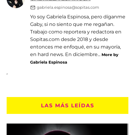
gabriela.espinosa@sopitas.com
Yo soy Gabriela Espinosa, pero díganme
Gaby, si no siento que me regañan.
Trabajo como reportera y redactora en
Sopitas.com desde 2018 y desde
entonces me enfoqué, en su mayoría,
en hard news. En diciembre...
More by
Gabriela Espinosa
LAS MÁS LEÍDAS