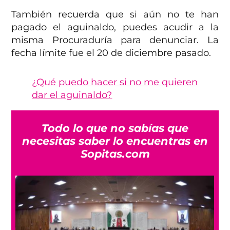
También recuerda que si aún no te han
pagado el aguinaldo, puedes acudir a la
misma Procuraduría para denunciar. La
fecha límite fue el 20 de diciembre pasado.
¿Qué puedo hacer si no me quieren
dar el aguinaldo?
Todo lo que no sabías que
necesitas saber lo encuentras en
Sopitas.com