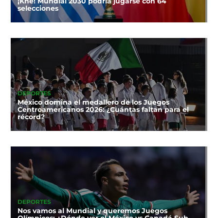
¡Khe! Mundial 2030 podría jugarse con 64
selecciones
DEPORTES
México domina el medallero de los Juegos
Centroamericanos 2026: ¿Cuántas faltan para el
récord?
DEPORTES
Nos vamos al Mundial y queremos Juegos