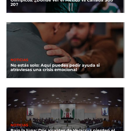
Olímpicos: ¿Dónde ver el México vs Canadá Sub
20?
NOTICIAS
No estás solo: Aquí puedes pedir ayuda si
atraviesas una crisis emocional
NOTICIAS
Bajo la lupa: Dos alcaldes de Veracruz pierden el