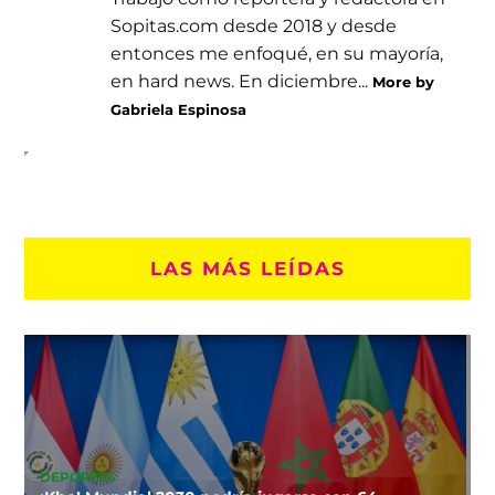
Sopitas.com desde 2018 y desde
entonces me enfoqué, en su mayoría,
en hard news. En diciembre...
More by
Gabriela Espinosa
LAS MÁS LEÍDAS
DEPORTES