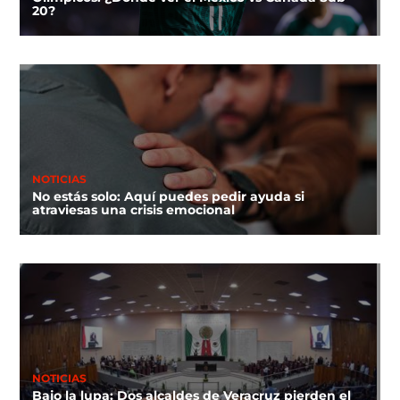
20?
NOTICIAS
No estás solo: Aquí puedes pedir ayuda si
atraviesas una crisis emocional
NOTICIAS
Bajo la lupa: Dos alcaldes de Veracruz pierden el