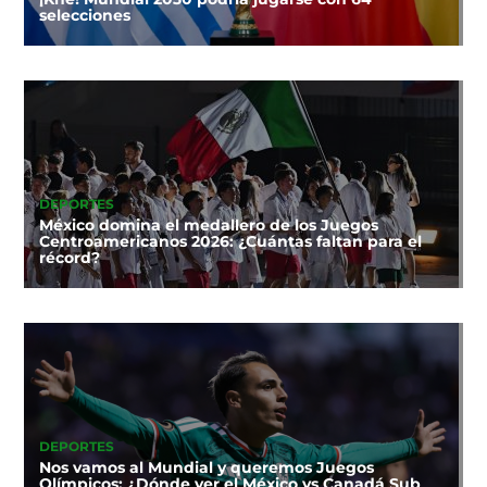
selecciones
DEPORTES
México domina el medallero de los Juegos
Centroamericanos 2026: ¿Cuántas faltan para el
récord?
DEPORTES
Nos vamos al Mundial y queremos Juegos
Olímpicos: ¿Dónde ver el México vs Canadá Sub