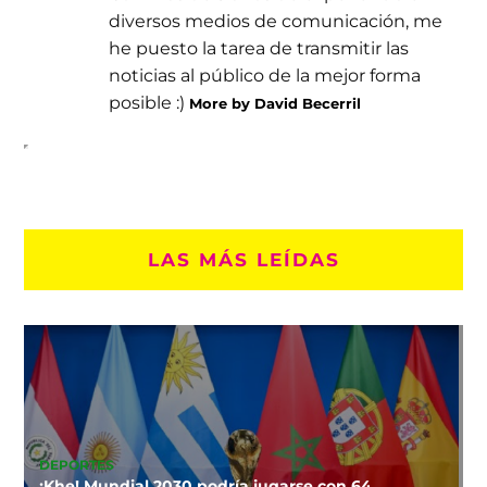
diversos medios de comunicación, me
he puesto la tarea de transmitir las
noticias al público de la mejor forma
posible :)
More by David Becerril
LAS MÁS LEÍDAS
DEPORTES
¡Khe! Mundial 2030 podría jugarse con 64