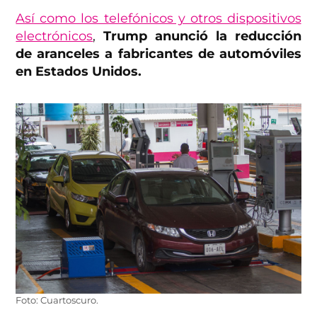
Así como los telefónicos y otros dispositivos
electrónicos
,
Trump anunció la reducción
de aranceles a fabricantes de automóviles
en Estados Unidos.
Foto: Cuartoscuro.