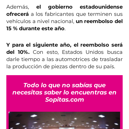
Además,
el gobierno estadounidense
ofrecerá
a los fabricantes que terminen sus
vehículos a nivel nacional,
un reembolso del
15 % durante este año
.
Y para el siguiente año, el reembolso será
del 10%.
Con esto, Estados Unidos busca
darle tiempo a las automotrices de trasladar
la producción de piezas dentro de su país.
Todo lo que no sabías que
necesitas saber lo encuentras en
Sopitas.com