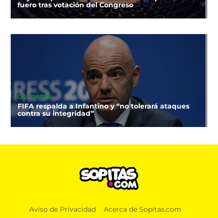
fuero tras votación del Congreso
DEPORTES
FIFA respalda a Infantino y “no tolerará ataques
contra su integridad”
Aviso de Privacidad
Acerca de Sopitas.com