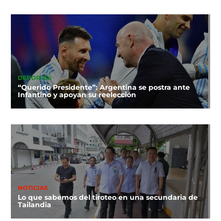
DEPORTES
“Querido Presidente”: Argentina se postra ante
Infantino y apoyan su reelección
NOTICIAS
Lo que sabemos del tiroteo en una secundaria de
Tailandia