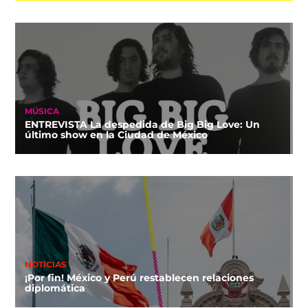
MÚSICA
ENTREVISTA La despedida de Big Big Love: Un
último show en la Ciudad de México
NOTICIAS
¡Por fin! México y Perú restablecen relaciones
diplomática