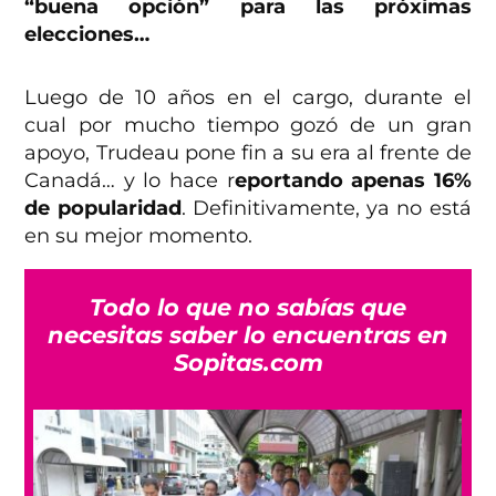
“buena opción” para las próximas
elecciones…
Luego de 10 años en el cargo, durante el
cual por mucho tiempo gozó de un gran
apoyo, Trudeau pone fin a su era al frente de
Canadá… y lo hace r
eportando apenas 16%
de popularidad
. Definitivamente, ya no está
en su mejor momento.
Todo lo que no sabías que
necesitas saber lo encuentras en
Sopitas.com