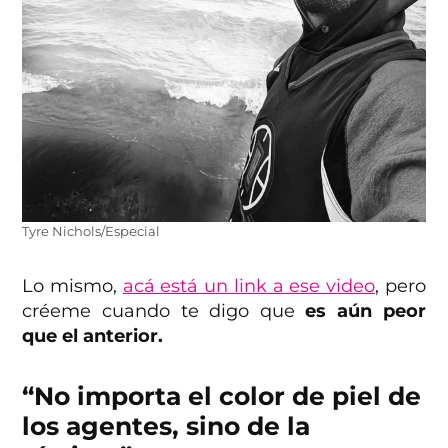
Tyre Nichols/Especial
Lo mismo,
acá está un link a ese video
, pero
créeme cuando te digo que
es aún peor
que el anterior.
“No importa el color de piel de
los agentes, sino de la