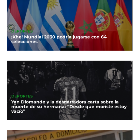
DEPORTES
¡Khe! Mundial 2030 podría jugarse con 64
selecciones
DEPORTES
Yan Diomande y la desgarradora carta sobre la
muerte de su hermana: “Desde que moriste estoy
vacío”