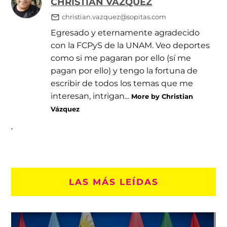
CHRISTIAN VÁZQUEZ
christian.vazquez@sopitas.com
Egresado y eternamente agradecido
con la FCPyS de la UNAM. Veo deportes
como si me pagaran por ello (sí me
pagan por ello) y tengo la fortuna de
escribir de todos los temas que me
interesan, intrigan...
More by Christian
Vázquez
LAS MÁS LEÍDAS