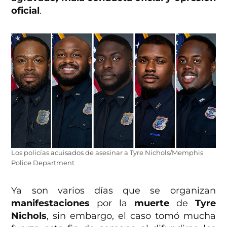
oficial
.
Los policías acuisados de asesinar a Tyre Nichols/Memphis
Police Department
Ya son varios días que se organizan
manifestaciones
por la
muerte
de
Tyre
Nichols
, sin embargo, el caso tomó mucha