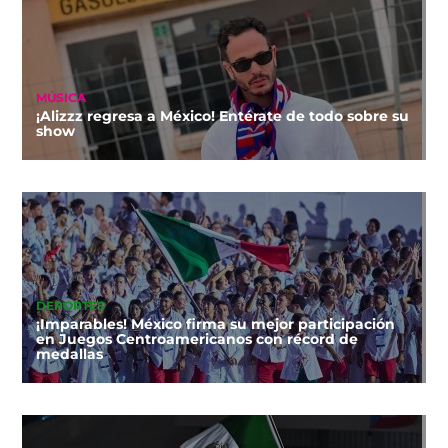
MÚSICA
¡Alizzz regresa a México! Entérate de todo sobre su
show
DEPORTES
¡Imparables! México firma su mejor participación
en Juegos Centroamericanos con récord de
medallas