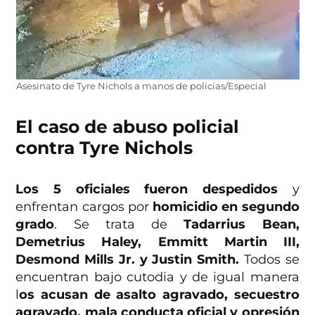
Asesinato de Tyre Nichols a manos de policías/Especial
El caso de abuso policial
contra Tyre Nichols
Los 5 oficiales fueron despedidos
y
enfrentan cargos por
homicidio en segundo
grado
. Se trata de
Tadarrius Bean,
Demetrius Haley, Emmitt Martin III,
Desmond Mills Jr. y Justin Smith.
Todos se
encuentran bajo cutodia y de igual manera
l
os acusan de asalto agravado, secuestro
agravado, mala conducta oficial y opresión