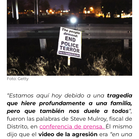
Foto: Getty
“Estamos aquí hoy debido a una
tragedia
que hiere profundamente a una familia,
pero que también nos duele a todos
“,
fueron las palabras de Steve Mulroy, fiscal de
Distrito, en
conferencia de prensa.
Él mismo
dijo que el
video de la agresión
era
“en una