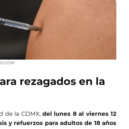
RO.COM
ara rezagados en la
ud de la CDMX,
del lunes 8 al viernes 12
is y refuerzos para adultos de 18 años