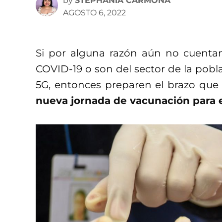
by
STEPHANIA CARMONA
AGOSTO 6, 2022
Si por alguna razón aún no cuentan
COVID-19 o son del sector de la pobla
5G, entonces preparen el brazo qu
nueva jornada de vacunación para 