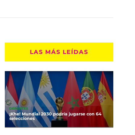
LAS MÁS LEÍDAS
DEPORTES
¡Khe! Mundial 2030 podría jugarse con 64
selecciones