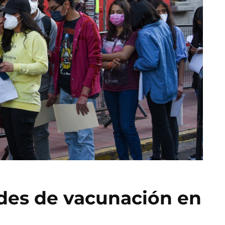
des de vacunación en