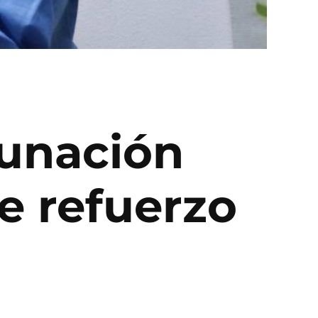
cunación
e refuerzo