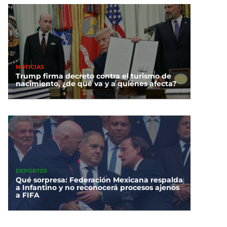
NOTICIAS
Trump firma decreto contra el turismo de
nacimiento, ¿de qué va y a quiénes afecta?
DEPORTES
Qué sorpresa: Federación Mexicana respalda
a Infantino y no reconocerá procesos ajenos
a FIFA