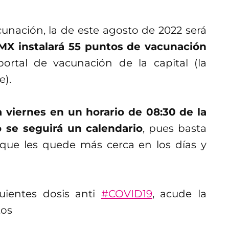
cunación, la de este agosto de 2022 será
MX instalará 55 puntos de vacunación
portal de vacunación de la capital (la
e).
 viernes en un horario de 08:30 de la
 se seguirá un calendario
, pues basta
que les quede más cerca en los días y
guientes dosis anti
#COVID19
, acude la
tos