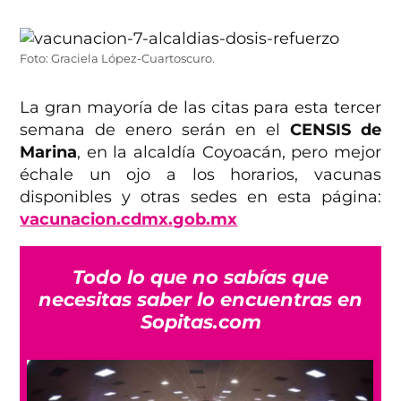
Foto: Graciela López-Cuartoscuro.
La gran mayoría de las citas para esta tercer
semana de enero serán en el
CENSIS de
Marina
, en la alcaldía Coyoacán, pero mejor
échale un ojo a los horarios, vacunas
disponibles y otras sedes en esta página:
vacunacion.cdmx.gob.mx
Todo lo que no sabías que
necesitas saber lo encuentras en
Sopitas.com