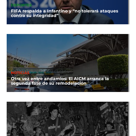
DEPORTES
FIFA respalda a Infantino y “no tolerará ataques
contra su integridad”
NOTICIAS
Otra vez entre andamios: El AICM arranca la
segunda fase de su remodelación