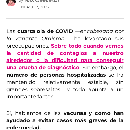
by
MAX CARRANZA
ENERO 12, 2022
Las
cuarta ola de COVID
—encabezada por
la variante Ómicron—
ha levantado sus
preocupaciones.
Sobre todo cuando vemos
la cantidad de contagios a nuestro
alrededor o la dificultad para conseguir
una prueba de diagnóstico
. Sin embargo, el
número de personas hospitalizadas
se ha
mantenido relativamente estable, sin
grandes sobresaltos… y todo apunta a un
importante factor.
Sí, hablamos de las
vacunas y como han
ayudado a evitar casos más graves de la
enfermedad.