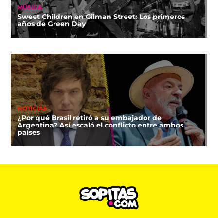
MÚSICA
Sweet Children en Gilman Street: Los primeros
años de Green Day
NOTICIAS
¿Por qué Brasil retiró a su embajador de
Argentina? Así escaló el conflicto entre ambos
países