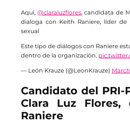
Aquí,
@claraluzflores
, candidata de 
dialoga con Keith Raniere, líder de
sexual
Este tipo de diálogos con Raniere es
dentro de la organización.
pic.twitt
— León Krauze (@LeonKrauze)
March 
Candidato del PRI-
Clara Luz Flores,
Raniere