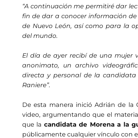
“A continuación me permitiré dar le
fin de dar a conocer información de 
de Nuevo León, así como para la op
del mundo.
El día de ayer recibí de una mujer
anonimato, un archivo videográfi
directa y personal de la candidata
Raniere”.
De esta manera inició Adrián de la 
video, argumentando que el material 
que la
candidata de Morena a la 
públicamente cualquier vínculo con el