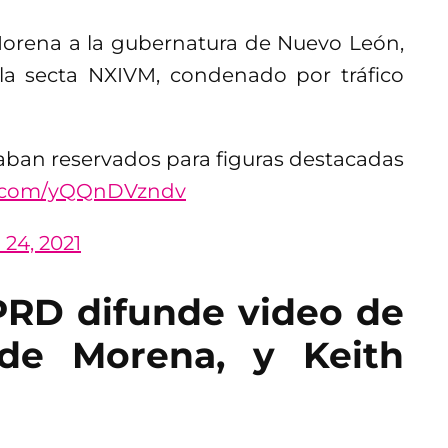
Morena a la gubernatura de Nuevo León,
 la secta NXIVM, condenado por tráfico
taban reservados para figuras destacadas
er.com/yQQnDVzndv
24, 2021
PRD difunde video de
 de Morena, y Keith