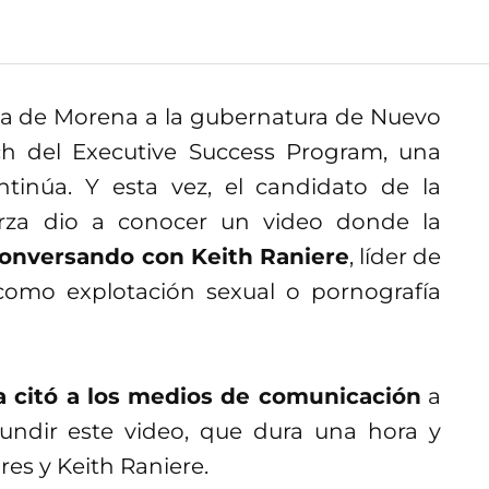
ta de Morena a la gubernatura de Nuevo
ch del Executive Success Program, una
tinúa. Y esta vez, el candidato de la
arza dio a conocer un video donde la
conversando con Keith Raniere
, líder de
como explotación sexual o pornografía
a citó a los medios de comunicación
a
undir este video, que dura una hora y
res y Keith Raniere.