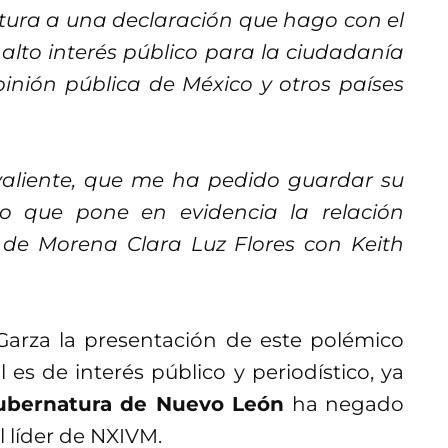
ctura a una declaración que hago con el
alto interés público para la ciudadanía
inión pública de México y otros países
 valiente, que me ha pedido guardar su
co que pone en evidencia la relación
 de Morena Clara Luz Flores con Keith
Garza la presentación de este polémico
es de interés público y periodístico, ya
gubernatura de Nuevo León
ha negado
 líder de NXIVM.