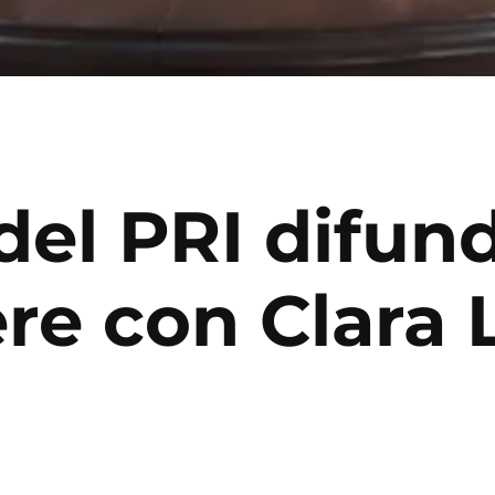
del PRI difun
re con Clara 