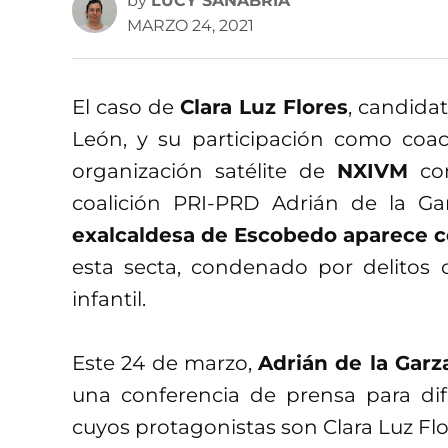
by
LUCY SANABRIA
MARZO 24, 2021
El caso de
Clara Luz Flores
, candida
León, y su participación como coa
organización satélite de
NXIVM
con
coalición PRI-PRD Adrián de la G
exalcaldesa de Escobedo aparece 
esta secta, condenado por delitos 
infantil.
Este 24 de marzo,
Adrián de la Garz
una conferencia de prensa para dif
cuyos protagonistas son Clara Luz Flo