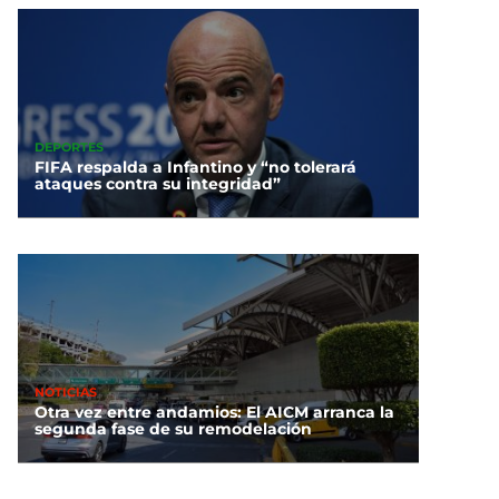
DEPORTES
FIFA respalda a Infantino y “no tolerará
ataques contra su integridad”
NOTICIAS
Otra vez entre andamios: El AICM arranca la
segunda fase de su remodelación