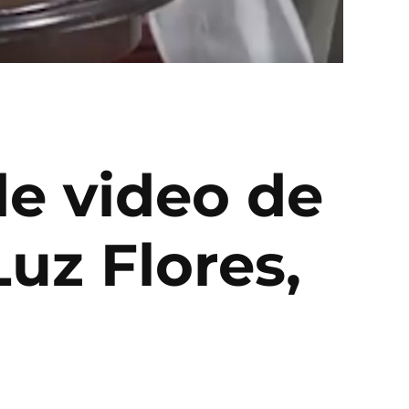
de video de
Luz Flores,