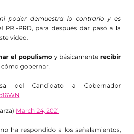
mi poder demuestra lo contrario y es
el PRI-PRD, para después dar pasó a la
te video.
nar el populismo
y básicamente
recibir
 cómo gobernar.
a del Candidato a Gobernador
6lb16WN
arza)
March 24, 2021
 no ha respondido a los señalamientos,