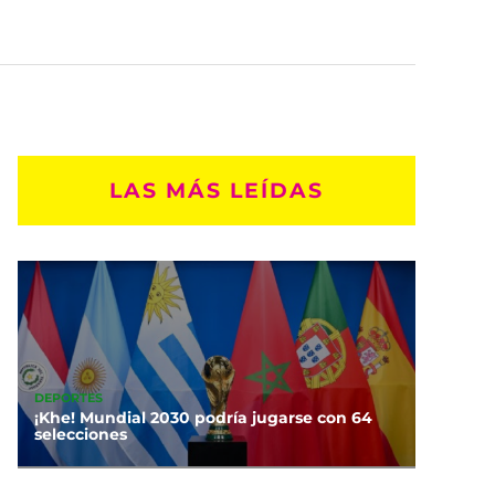
LAS MÁS LEÍDAS
DEPORTES
¡Khe! Mundial 2030 podría jugarse con 64
selecciones