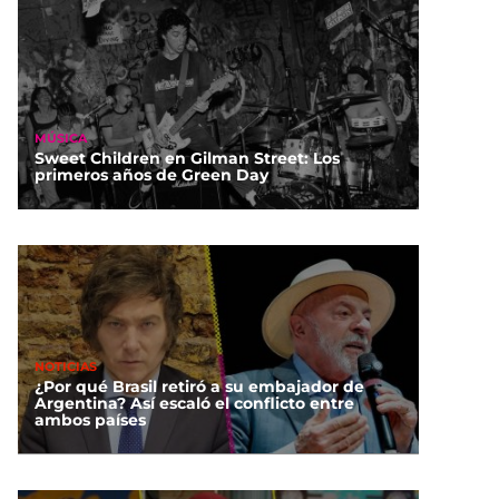
MÚSICA
Sweet Children en Gilman Street: Los
primeros años de Green Day
NOTICIAS
¿Por qué Brasil retiró a su embajador de
Argentina? Así escaló el conflicto entre
ambos países