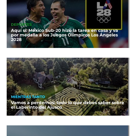
DEPORTES
Aquí sí: México Sub-20 hizo la tarea en casa y va
por medalla a los Juegos Olímpicos Los Ángeles
2028
MIENTRAS TANTO
Vamos a perdernos: todo lo que debes saber sobre
el Laberinto del Ajusco