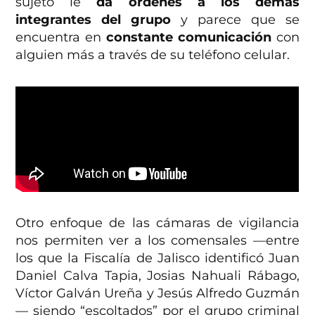
sujeto le
da órdenes a los demás
integrantes del grupo
y parece que se
encuentra en
constante comunicación
con
alguien más a través de su teléfono celular.
Otro enfoque de las cámaras de vigilancia
nos permiten ver a los comensales —entre
los que la Fiscalía de Jalisco identificó Juan
Daniel Calva Tapia, Josias Nahuali Rábago,
Víctor Galván Ureña y Jesús Alfredo Guzmán
— siendo “escoltados” por el grupo criminal