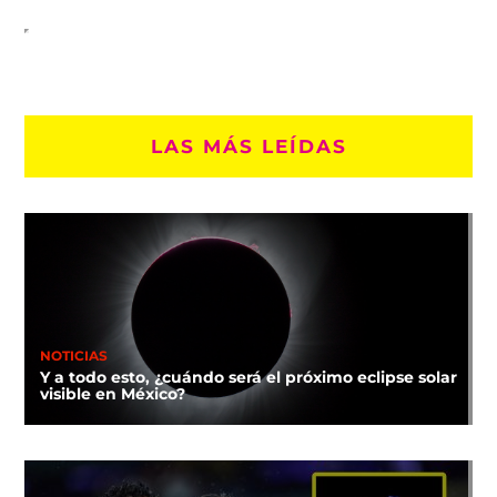
LAS MÁS LEÍDAS
NOTICIAS
Y a todo esto, ¿cuándo será el próximo eclipse solar
visible en México?