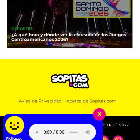
DEPORTES
¿A qué hora y dónde ver la clausura de los Juegos
Centroamericanos 2026?
Aviso de Privacidad
Acerca de Sopitas.com
x
© 2026 SOPITAS.COM - MÚSICA, NOTICIAS, DEPORTES, ENTRETENIMIENTO Y
MÁS!.