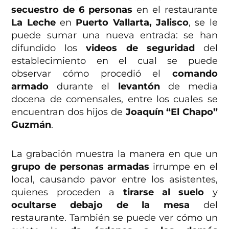
secuestro de 6 personas
en el restaurante
La Leche
en
Puerto Vallarta, Jalisco
, se le
puede sumar una nueva entrada: se han
difundido los
videos de seguridad
del
establecimiento en el cual se puede
observar cómo procedió el
comando
armado
durante el
levantón
de media
docena de comensales, entre los cuales se
encuentran dos hijos de
Joaquín “El Chapo”
Guzmán
.
La grabación muestra la manera en que un
grupo de personas armadas
irrumpe en el
local, causando pavor entre los asistentes,
quienes proceden a
tirarse al suelo
y
ocultarse debajo de la mesa
del
restaurante. También se puede ver cómo un