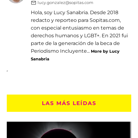
lucy.gonzalez@sopitas.com
Hola, soy Lucy Sanabria. Desde 2018
redacto y reporteo para Sopitas.com,
con especial entusiasmo en temas de
derechos humanos y LGBT+. En 2021 fui
parte de la generación de la beca de
Periodismo Incluyente...
More by Lucy
Sanabria
LAS MÁS LEÍDAS