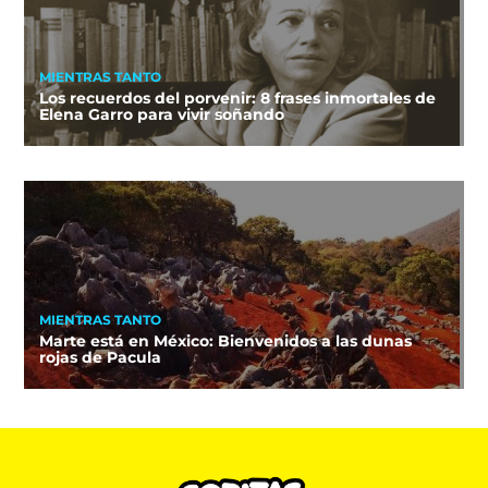
MIENTRAS TANTO
Los recuerdos del porvenir: 8 frases inmortales de
Elena Garro para vivir soñando
MIENTRAS TANTO
Marte está en México: Bienvenidos a las dunas
rojas de Pacula