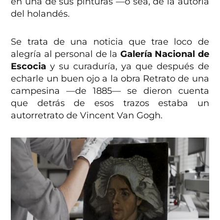
en una de sus pinturas —o sea, de la autoría
del holandés.
Se trata de una noticia que trae loco de
alegría al personal de la
Galería Nacional de
Escocia
y su curaduría, ya que después de
echarle un buen ojo a la obra Retrato de una
campesina —de 1885— se dieron cuenta
que detrás de esos trazos estaba un
autorretrato de Vincent Van Gogh.