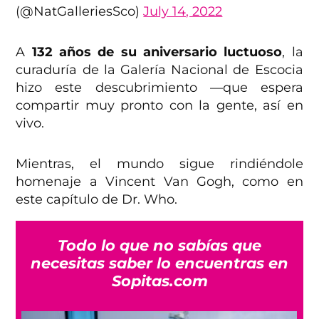
(@NatGalleriesSco)
July 14, 2022
A
132 años de su aniversario luctuoso
, la
curaduría de la Galería Nacional de Escocia
hizo este descubrimiento —que espera
compartir muy pronto con la gente, así en
vivo.
Mientras, el mundo sigue rindiéndole
homenaje a Vincent Van Gogh, como en
este capítulo de Dr. Who.
Todo lo que no sabías que
necesitas saber lo encuentras en
Sopitas.com